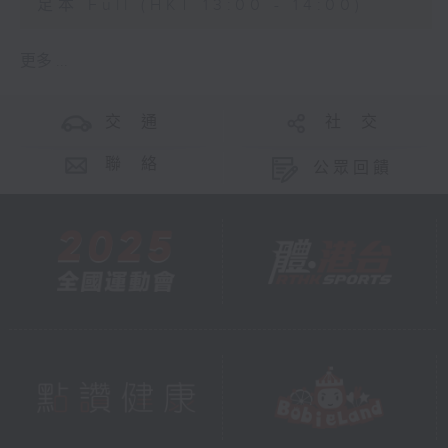
足本 Full (HKT 13:00 - 14:00)
更多 ...
交 通
社 交
聯 絡
公眾回饋