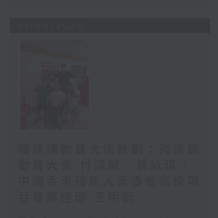
31/05/2026
殘疾運動員大使計劃：殘疾運
動員大使 付遠威、蔡詠琪、
中國香港殘疾人奧委會高級項
目發展經理 王明蔚