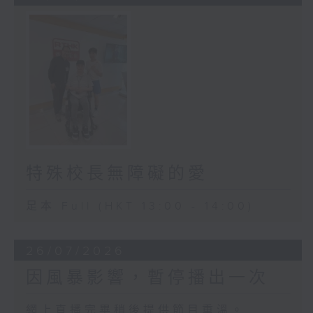
特殊校長無障礙的愛
足本 Full (HKT 13:00 - 14:00)
26/07/2026
因風暴影響，暫停播出一次
網上直播完畢稍後提供節目重溫。