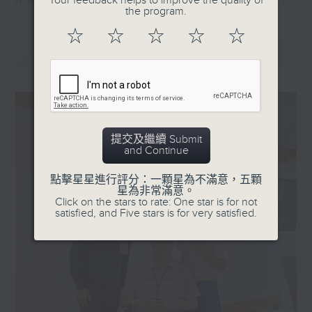
Your feedback helps to improve the quality of
介紹各種共融活動，展現這個社群的多元面貌。
the program.
☆
☆
☆
☆
☆
最新
LATEST
提交及繼續 Submit
and Continue
點擊星星進行評分：一顆星為不滿意，五顆
星為非常滿意。
Click on the stars to rate: One star is for not
satisfied, and Five stars is for very satisfied.