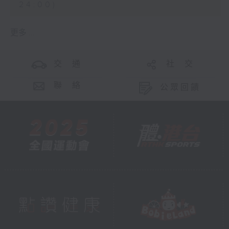
24:00)
更多 ...
交 通
社 交
聯 絡
公眾回饋