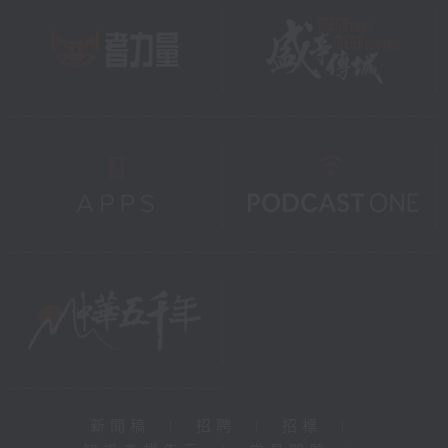
新聞稿
|
招聘
|
招標
|