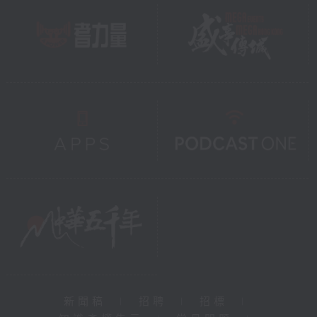
新聞稿
|
招聘
|
招標
|