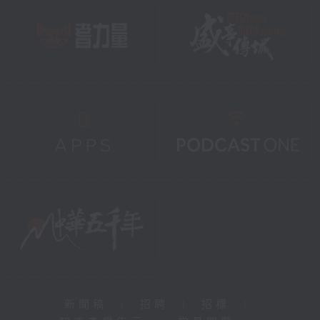
新聞稿
|
招聘
|
招標
|