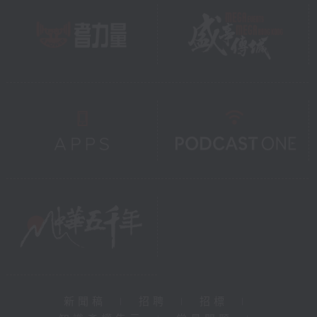
新聞稿
|
招聘
|
招標
|