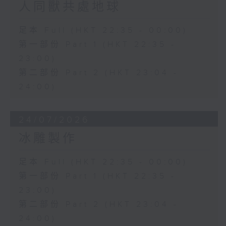
人同獸共處地球
足本 Full (HKT 22:35 - 00:00)
第一部份 Part 1 (HKT 22:35 -
23:00)
第二部份 Part 2 (HKT 23:04 -
24:00)
24/07/2026
冰雕製作
足本 Full (HKT 22:35 - 00:00)
第一部份 Part 1 (HKT 22:35 -
23:00)
第二部份 Part 2 (HKT 23:04 -
24:00)