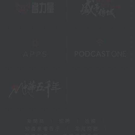
新聞稿
|
招聘
|
招標
|
知識產權告示
|
常見問題
|