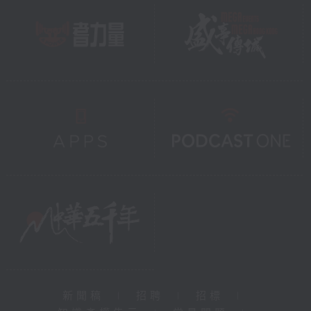
新聞稿
|
招聘
|
招標
|