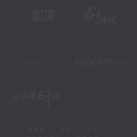
新聞稿
|
招聘
|
招標
|