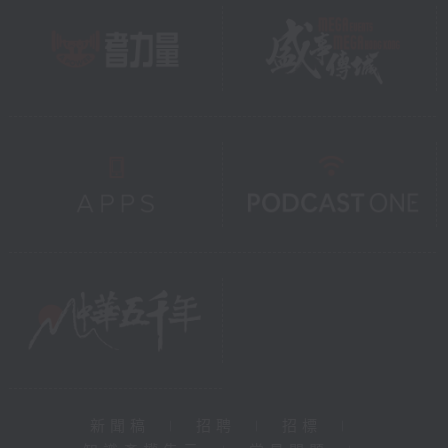
新聞稿
|
招聘
|
招標
|