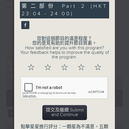
of
喜愛講東講西、文化通識的朋友，歡迎在
51
第二部份 Part 2 (HKT
facebook平台與主持思潮互動。
minutes,
23:04 - 24:00)
5
seconds
最新
LATEST
您對這個節目的滿意程度？
您的意見有助於提升節目質素。
How satisfied are you with this program?
07/08/2026
Your feedback helps to improve the quality of
the program.
用中樂破世界紀錄
☆
☆
☆
☆
☆
主持：海林
嘉賓：唐梓彬、錢敏華
0
seconds
00:00
1:09:23
of
1
07/08/2026 - 足本 Full (HKT
hour,
22:35 - 00:00)
9
minutes,
提交及繼續 Submit
23
and Continue
seconds
點擊星星進行評分：一顆星為不滿意，五顆
0