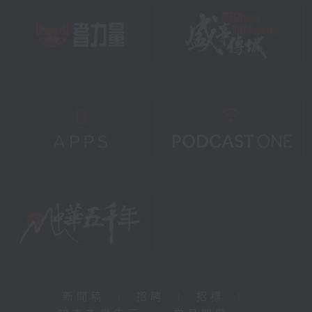
新聞稿
|
招聘
|
招標
|