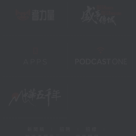
新聞稿
|
招聘
|
招標
|