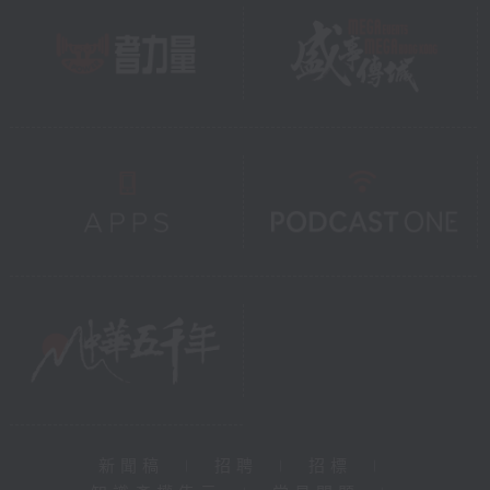
新聞稿
|
招聘
|
招標
|