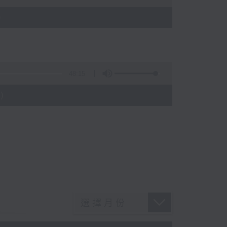
)
48:15
)