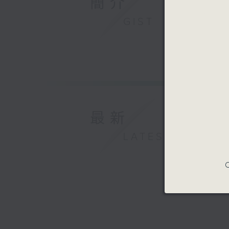
簡介
GIST
最新
LATEST
C