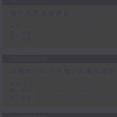
04/08/2026
灣仔地區發展歷史
足本 Full (HKT 22:35 - 00:00)
第一部份 Part 1 (HKT 22:35 - 23:00)
第二部份 Part 2 (HKT 23:04 - 24:00)
03/08/2026
談電影「的士司機」及羅拔迪尼
足本 Full (HKT 22:35 - 00:00)
第一部份 Part 1 (HKT 22:35 - 23:00)
第二部份 Part 2 (HKT 23:04 - 24:00)