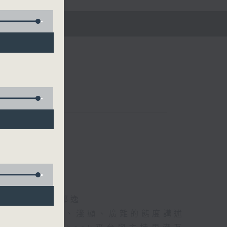
五)
海林、蘇奭、邱逸
》以輕鬆、風趣、淺顯、廣雜的態度講述