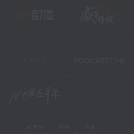
新聞稿
|
招聘
|
招標
|