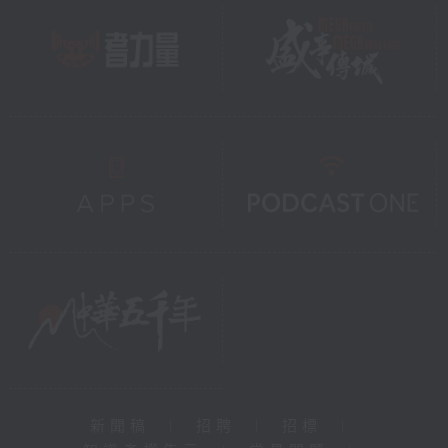
新聞稿
|
招聘
|
招標
|