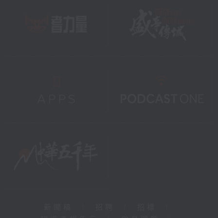
新聞稿
|
招聘
|
招標
|