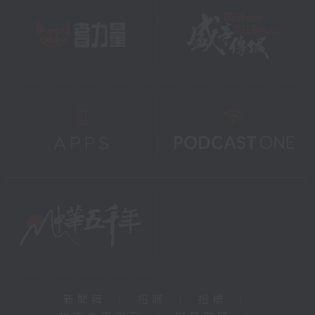
新聞稿
|
招聘
|
招標
|