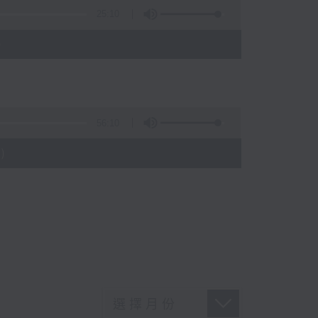
25:10
)
56:10
)