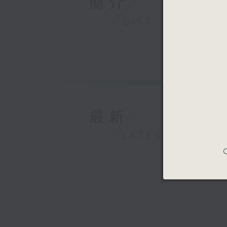
簡介
GIST
最新
LATEST
C