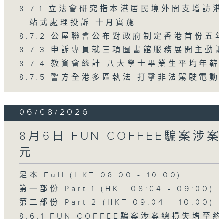
8.7.1 立法會研究指本港居民境外開支增
一站式處理投訴 十月實施
8.7.2 公屋聯會公布對政府制定香港首份
8.7.3 申訴專員就三項圖書館服務展開主動
8.7.4 教資會統計 八大學士畢業生平均年薪
8.7.5 警方全港多區執法 打擊非法駕駛電
06/08/2026
8月6日 FUN COFFEE騙案
元
足本 Full (HKT 08:00 - 10:00)
第一部份 Part 1 (HKT 08:04 - 09:00)
第二部份 Part 2 (HKT 09:04 - 10:00)
8.6.1 FUN COFFEE騙案涉案總損失增至