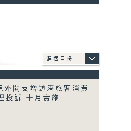
民境外開支增訪港旅客消費
理投訴 十月實施