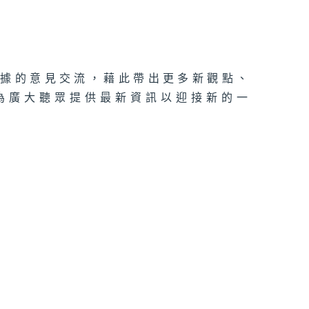
理據的意見交流，藉此帶出更多新觀點、
為廣大聽眾提供最新資訊以迎接新的一