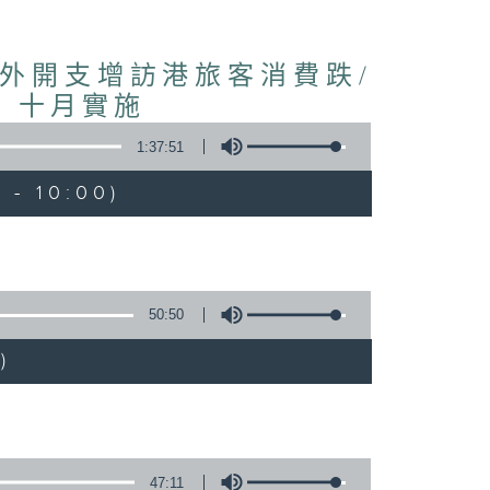
境外開支增訪港旅客消費跌/
 十月實施
1:37:51
 - 10:00)
50:50
)
47:11