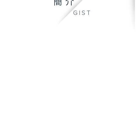
簡介
GIST