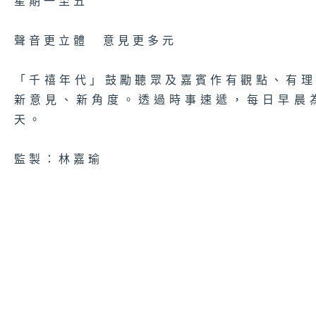
星期一至五
聲音更立體 意見更多元
「千禧年代」鼓勵聽眾及嘉賓作有觀點、有
新意見、新角度。透過時事速遞，每日早晨
天。
監製：林嘉瑜