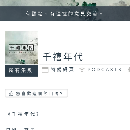
有觀點、有理據的意見交流。
千禧年代
特備網頁
PODCASTS
所有集數
您喜歡這個節目嗎?
《千禧年代》