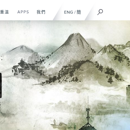
重溫
APPS
我們
ENG
/
簡