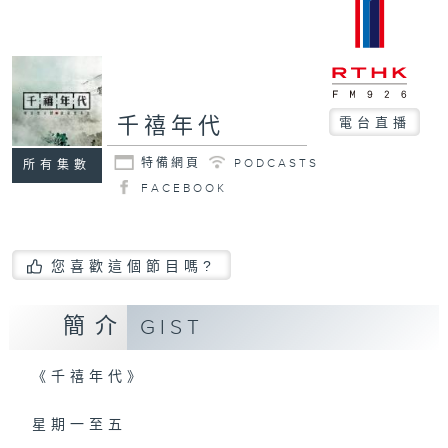
千禧年代
電台直播
特備網頁
PODCASTS
所有集數
FACEBOOK
您喜歡這個節目嗎?
簡介
GIST
《千禧年代》
星期一至五