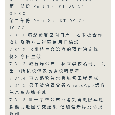
第一部份 Part 1 (HKT 08:04 -
09:00)
第二部份 Part 2 (HKT 09:04 -
10:00)
7.31.1 港深簽署皇崗口岸一地兩檢合作
安排及港方口岸區使用權協議
7.31.2 《維持生命治療的預作決定條
例》今日生效
7.31.3 教育局公布「私立學校名冊」 列
出91所私校供家長選校時參考
7.31.4 屯興路緊急水管維修工程完成
7.31.5 男子被偽冒父親WhatsApp語音
訊息騙去逾千萬
7.31.6 紅十字會公布香港災害風險與應
對能力地圖研究結果 倡加強新界北防災
規劃