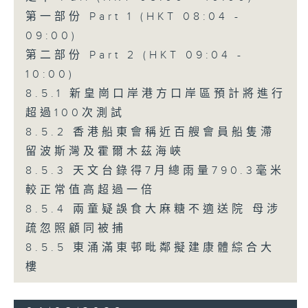
第一部份 Part 1 (HKT 08:04 -
09:00)
第二部份 Part 2 (HKT 09:04 -
10:00)
8.5.1 新皇崗口岸港方口岸區預計將進行
超過100次測試
8.5.2 香港船東會稱近百艘會員船隻滯
留波斯灣及霍爾木茲海峽
8.5.3 天文台錄得7月總雨量790.3毫米
較正常值高超過一倍
8.5.4 兩童疑誤食大麻糖不適送院 母涉
疏忽照顧同被捕
8.5.5 東涌滿東邨毗鄰擬建康體綜合大
樓