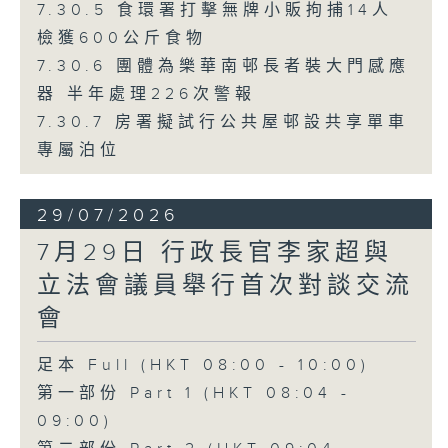
7.30.5 食環署打擊無牌小販拘捕14人
檢獲600公斤食物
7.30.6 團體為樂華南邨長者裝大門感應
器 半年處理226次警報
7.30.7 房署擬試行公共屋邨設共享單車
專屬泊位
29/07/2026
7月29日 行政長官李家超與
立法會議員舉行首次對談交流
會
足本 Full (HKT 08:00 - 10:00)
第一部份 Part 1 (HKT 08:04 -
09:00)