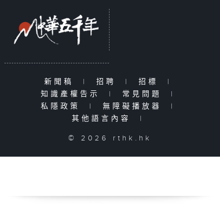
新聞稿
|
招聘
|
招標
|
知識產權告示
|
常見問題
|
私隱政策
|
無障礙播放器
|
其他語言內容
|
© 2026 rthk.hk