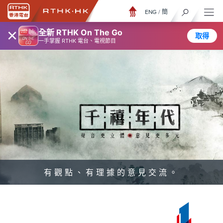
ENG
/
簡
×
全新 RTHK On The Go
取得
一手掌握 RTHK 電台、電視節目
有觀點、有理據的意見交流。