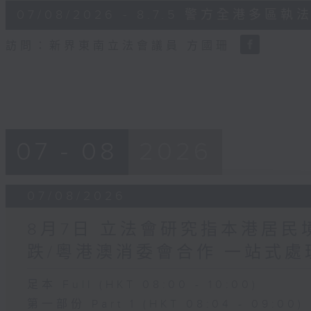
6
07/08/2026 - 8.7.5 警方全港
minutes,
18
seconds
Volume
訪問：新界東南立法會議員 方國珊
90%
07 - 08
2026
07/08/2026
8月7日 立法會研究指本港居
跌/粵港澳消委會合作 一站式處
足本 Full (HKT 08:00 - 10:00)
第一部份 Part 1 (HKT 08:04 - 09:00)