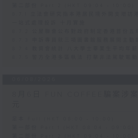
第二部份 Part 2 (HKT 09:04 - 10:00)
8.7.1 立法會研究指本港居民境外開支增
一站式處理投訴 十月實施
8.7.2 公屋聯會公布對政府制定香港首份
8.7.3 申訴專員就三項圖書館服務展開主動
8.7.4 教資會統計 八大學士畢業生平均年薪
8.7.5 警方全港多區執法 打擊非法駕駛電
06/08/2026
8月6日 FUN COFFEE騙案
元
足本 Full (HKT 08:00 - 10:00)
第一部份 Part 1 (HKT 08:04 - 09:00)
第二部份 Part 2 (HKT 09:04 - 10:00)