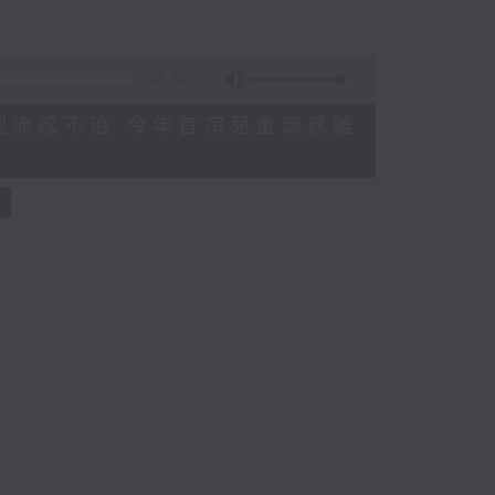
05:35
感染甲型流感不治 今年首宗兒童流感離