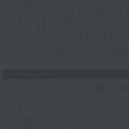
第二部份 Part 2 (HKT 09:04 - 10:00)
8.7.1 立法會研究指本港居民境外開支增
一站式處理投訴 十月實施
8.7.2 公屋聯會公布對政府制定香港首份
8.7.3 申訴專員就三項圖書館服務展開主動
8.7.4 教資會統計 八大學士畢業生平均年薪
8.7.5 警方全港多區執法 打擊非法駕駛電
06/08/2026
8月6日 FUN COFFEE騙案
元
足本 Full (HKT 08:00 - 10:00)
第一部份 Part 1 (HKT 08:04 - 09:00)
第二部份 Part 2 (HKT 09:04 - 10:00)