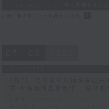
6
07/08/2026 - 8.7.5 警方全港
minutes,
18
seconds
Volume
訪問：新界東南立法會議員 方國珊
90%
07 - 08
2026
07/08/2026
8月7日 立法會研究指本港居
跌/粵港澳消委會合作 一站式處
足本 Full (HKT 08:00 - 10:00)
第一部份 Part 1 (HKT 08:04 - 09:00)