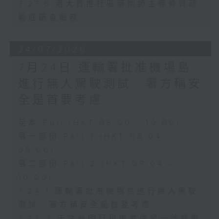
7.27.6 港大首推社區藥劑師主導骨質疏
鬆症篩查服務
24/07/2026
7月24日 運輸署批准機場島
進行無人駕駛測試 署方稱安
全是首要考慮
足本 Full (HKT 08:00 - 10:00)
第一部份 Part 1 (HKT 08:04 -
09:00)
第二部份 Part 2 (HKT 09:04 -
10:00)
7.24.1 運輸署批准機場島進行無人駕駛
測試 署方稱安全是首要考慮
7.24.2 天文台明日稍後考慮發一號戒備