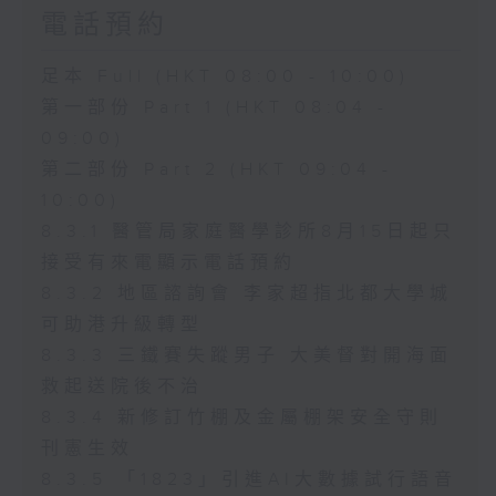
電話預約
足本 Full (HKT 08:00 - 10:00)
第一部份 Part 1 (HKT 08:04 -
09:00)
第二部份 Part 2 (HKT 09:04 -
10:00)
8.3.1 醫管局家庭醫學診所8月15日起只
接受有來電顯示電話預約
8.3.2 地區諮詢會 李家超指北都大學城
可助港升級轉型
8.3.3 三鐵賽失蹤男子 大美督對開海面
救起送院後不治
8.3.4 新修訂竹棚及金屬棚架安全守則
刊憲生效
8.3.5 「1823」引進AI大數據試行語音