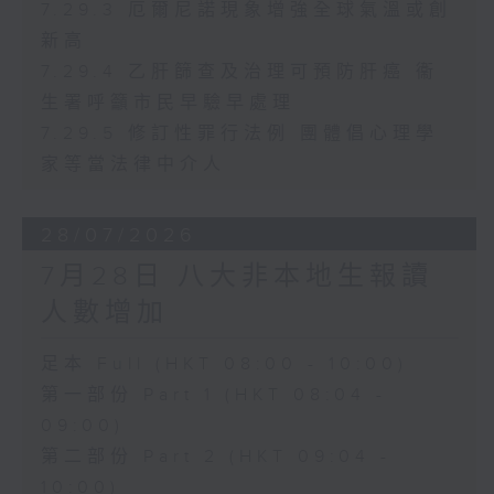
7.29.3 厄爾尼諾現象增強全球氣溫或創
新高
7.29.4 乙肝篩查及治理可預防肝癌 衞
生署呼籲市民早驗早處理
7.29.5 修訂性罪行法例 團體倡心理學
家等當法律中介人
28/07/2026
7月28日 八大非本地生報讀
人數增加
足本 Full (HKT 08:00 - 10:00)
第一部份 Part 1 (HKT 08:04 -
09:00)
第二部份 Part 2 (HKT 09:04 -
10:00)