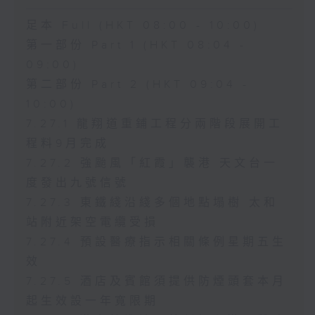
足本 Full (HKT 08:00 - 10:00)
第一部份 Part 1 (HKT 08:04 -
09:00)
第二部份 Part 2 (HKT 09:04 -
10:00)
7.27.1 龍翔道重鋪工程分兩階段展開工
程料9月完成
7.27.2 強颱風「紅霞」襲港 天文台一
度發出九號信號
7.27.3 東鐵綫沿綫多個地點塌樹 太和
站附近架空電纜受損
7.27.4 預設醫療指示相關條例星期五生
效
7.27.5 酒店及賓館須提供防煙頭套本月
起生效設一年寬限期