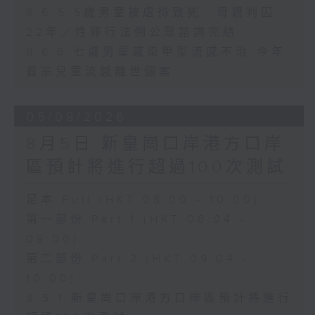
8.6.5 5歲男童被虐待致死 母親判囚
22年／性罪行法例公眾諮詢完結
8.6.6 七歲男童感染甲型流感不治 今年
首宗兒童流感離世個案
05/08/2026
8月5日 新皇崗口岸港方口岸
區預計將進行超過100次測試
足本 Full (HKT 08:00 - 10:00)
第一部份 Part 1 (HKT 08:04 -
09:00)
第二部份 Part 2 (HKT 09:04 -
10:00)
8.5.1 新皇崗口岸港方口岸區預計將進行