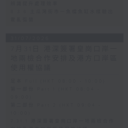
辨識提升處理效率
8.3.6 土瓜灣街市一魚檔魚缸水樣驗出
霍亂弧菌
31/07/2026
7月31日 港深簽署皇崗口岸一
地兩檢合作安排及港方口岸區
使用權協議
足本 Full (HKT 08:00 - 10:00)
第一部份 Part 1 (HKT 08:04 -
09:00)
第二部份 Part 2 (HKT 09:04 -
10:00)
7.31.1 港深簽署皇崗口岸一地兩檢合作