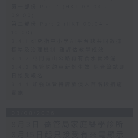
第一部份 Part 1 (HKT 08:04 -
09:00)
第二部份 Part 2 (HKT 09:04 -
10:00)
8.4.1 研究指中小學AI平台缺共同數據
標準及治理機制 難評估教學成效
8.4.2 屯門青山公路再有食水管滲漏
8.4.3 規管網約車新例生效 綜合筆試即
日接受報名
8.4.4 加強規管持牌放債人首階段措施
實施
03/08/2026
8月3日 醫管局家庭醫學診所
8月15日起只接受有來電顯示