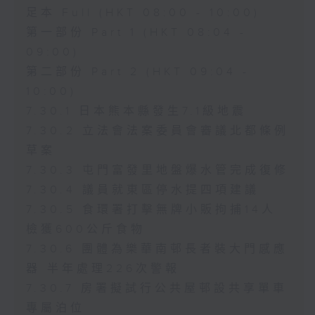
足本 Full (HKT 08:00 - 10:00)
第一部份 Part 1 (HKT 08:04 -
09:00)
第二部份 Part 2 (HKT 09:04 -
10:00)
7.30.1 日本熊本縣發生7.1級地震
7.30.2 立法會法案委員會審議北都條例
草案
7.30.3 屯門富發里地盤爆水管完成復修
7.30.4 議員就東區停水提四項建議
7.30.5 食環署打擊無牌小販拘捕14人
檢獲600公斤食物
7.30.6 團體為樂華南邨長者裝大門感應
器 半年處理226次警報
7.30.7 房署擬試行公共屋邨設共享單車
專屬泊位