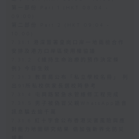
第一部份 Part 1 (HKT 08:04 -
09:00)
第二部份 Part 2 (HKT 09:04 -
10:00)
7.31.1 港深簽署皇崗口岸一地兩檢合作
安排及港方口岸區使用權協議
7.31.2 《維持生命治療的預作決定條
例》今日生效
7.31.3 教育局公布「私立學校名冊」 列
出91所私校供家長選校時參考
7.31.4 屯興路緊急水管維修工程完成
7.31.5 男子被偽冒父親WhatsApp語音
訊息騙去逾千萬
7.31.6 紅十字會公布香港災害風險與應
對能力地圖研究結果 倡加強新界北防災
規劃