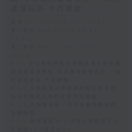
處理投訴 十月實施
足本 Full (HKT 08:00 - 10:00)
第一部份 Part 1 (HKT 08:04 -
09:00)
第二部份 Part 2 (HKT 09:04 -
10:00)
8.7.1 立法會研究指本港居民境外開支增
訪港旅客消費跌/粵港澳消委會合作 一站
式處理投訴 十月實施
8.7.2 公屋聯會公布對政府制定香港首
份五年規劃土地和房屋政策建議
8.7.3 申訴專員就三項圖書館服務展開
主動調查
8.7.4 教資會統計 八大學士畢業生平均
年薪達33.6萬元升2%