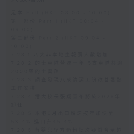
足本 Full (HKT 08:00 - 10:00)
第一部份 Part 1 (HKT 08:04 -
09:00)
第二部份 Part 2 (HKT 09:04 -
10:00)
7.28.1 八大非本地生報讀人數增加
7.28.2 的士車隊營運一年 5支車隊共逾
2000架的士營運
7.28.3 調查發現八成清潔工盼改善暑熱
工作安排
7.28.4 港大校長張翔宣布將於2028年
卸任
7.28.5 本港6月出口增速按年加快至
53.4% 進口升45.4%
7.28.6 有嬰兒配方奶粉批次疑鉛含量超