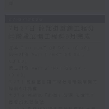
標
27/07/2026
7月27日 龍翔道重鋪工程分
兩階段展開工程料9月完成
足本 Full (HKT 08:00 - 10:00)
第一部份 Part 1 (HKT 08:04 -
09:00)
第二部份 Part 2 (HKT 09:04 -
10:00)
7.27.1 龍翔道重鋪工程分兩階段展開工
程料9月完成
7.27.2 強颱風「紅霞」襲港 天文台一
度發出九號信號