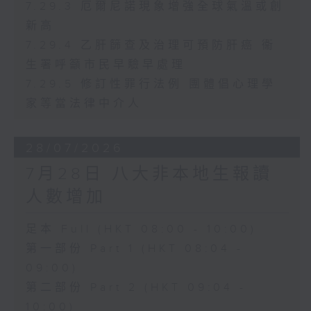
7.29.3 厄爾尼諾現象增強全球氣溫或創
新高
7.29.4 乙肝篩查及治理可預防肝癌 衞
生署呼籲市民早驗早處理
7.29.5 修訂性罪行法例 團體倡心理學
家等當法律中介人
28/07/2026
7月28日 八大非本地生報讀
人數增加
足本 Full (HKT 08:00 - 10:00)
第一部份 Part 1 (HKT 08:04 -
09:00)
第二部份 Part 2 (HKT 09:04 -
10:00)