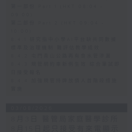
第一部份 Part 1 (HKT 08:04 -
09:00)
第二部份 Part 2 (HKT 09:04 -
10:00)
8.4.1 研究指中小學AI平台缺共同數據
標準及治理機制 難評估教學成效
8.4.2 屯門青山公路再有食水管滲漏
8.4.3 規管網約車新例生效 綜合筆試即
日接受報名
8.4.4 加強規管持牌放債人首階段措施
實施
03/08/2026
8月3日 醫管局家庭醫學診所
8月15日起只接受有來電顯示