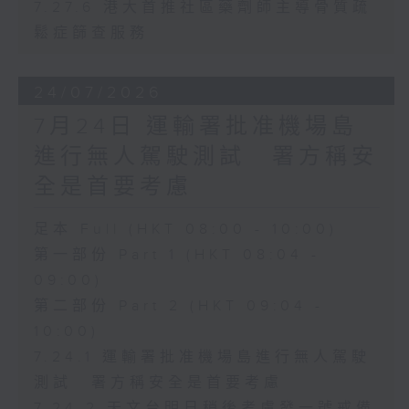
7.27.6 港大首推社區藥劑師主導骨質疏
鬆症篩查服務
24/07/2026
7月24日 運輸署批准機場島
進行無人駕駛測試 署方稱安
全是首要考慮
足本 Full (HKT 08:00 - 10:00)
第一部份 Part 1 (HKT 08:04 -
09:00)
第二部份 Part 2 (HKT 09:04 -
10:00)
7.24.1 運輸署批准機場島進行無人駕駛
測試 署方稱安全是首要考慮
7.24.2 天文台明日稍後考慮發一號戒備