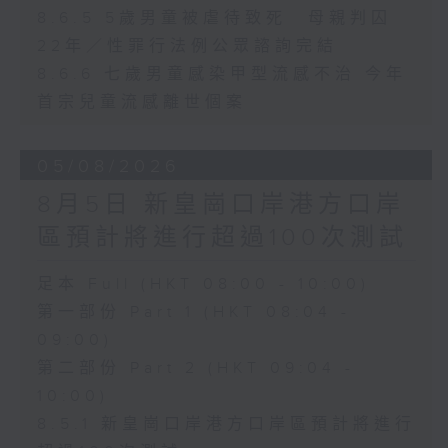
8.6.5 5歲男童被虐待致死 母親判囚
22年／性罪行法例公眾諮詢完結
8.6.6 七歲男童感染甲型流感不治 今年
首宗兒童流感離世個案
05/08/2026
8月5日 新皇崗口岸港方口岸
區預計將進行超過100次測試
足本 Full (HKT 08:00 - 10:00)
第一部份 Part 1 (HKT 08:04 -
09:00)
第二部份 Part 2 (HKT 09:04 -
10:00)
8.5.1 新皇崗口岸港方口岸區預計將進行