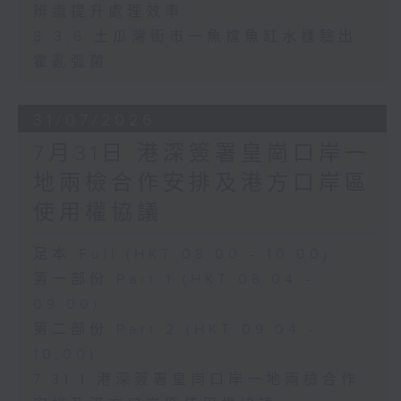
辨識提升處理效率
8.3.6 土瓜灣街市一魚檔魚缸水樣驗出
霍亂弧菌
31/07/2026
7月31日 港深簽署皇崗口岸一
地兩檢合作安排及港方口岸區
使用權協議
足本 Full (HKT 08:00 - 10:00)
第一部份 Part 1 (HKT 08:04 -
09:00)
第二部份 Part 2 (HKT 09:04 -
10:00)
7.31.1 港深簽署皇崗口岸一地兩檢合作