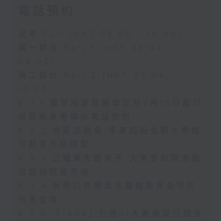
電話預約
足本 Full (HKT 08:00 - 10:00)
第一部份 Part 1 (HKT 08:04 -
09:00)
第二部份 Part 2 (HKT 09:04 -
10:00)
8.3.1 醫管局家庭醫學診所8月15日起只
接受有來電顯示電話預約
8.3.2 地區諮詢會 李家超指北都大學城
可助港升級轉型
8.3.3 三鐵賽失蹤男子 大美督對開海面
救起送院後不治
8.3.4 新修訂竹棚及金屬棚架安全守則
刊憲生效
8.3.5 「1823」引進AI大數據試行語音