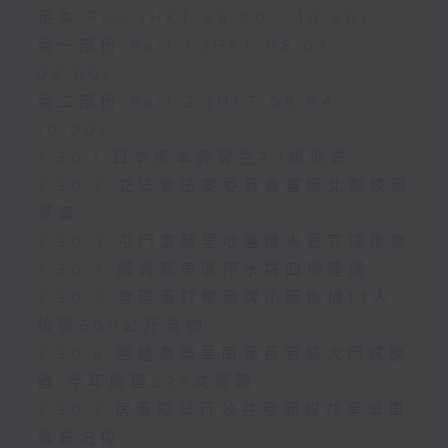
足本 Full (HKT 08:00 - 10:00)
第一部份 Part 1 (HKT 08:04 -
09:00)
第二部份 Part 2 (HKT 09:04 -
10:00)
7.30.1 日本熊本縣發生7.1級地震
7.30.2 立法會法案委員會審議北都條例
草案
7.30.3 屯門富發里地盤爆水管完成復修
7.30.4 議員就東區停水提四項建議
7.30.5 食環署打擊無牌小販拘捕14人
檢獲600公斤食物
7.30.6 團體為樂華南邨長者裝大門感應
器 半年處理226次警報
7.30.7 房署擬試行公共屋邨設共享單車
專屬泊位