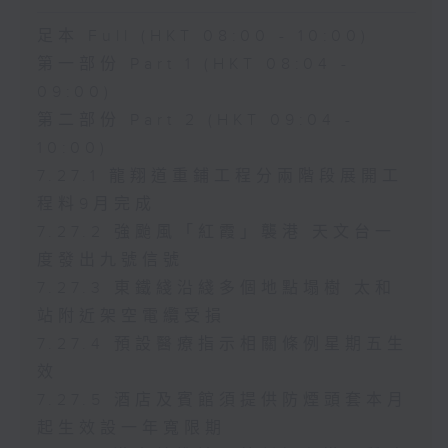
足本 Full (HKT 08:00 - 10:00)
第一部份 Part 1 (HKT 08:04 -
09:00)
第二部份 Part 2 (HKT 09:04 -
10:00)
7.27.1 龍翔道重鋪工程分兩階段展開工
程料9月完成
7.27.2 強颱風「紅霞」襲港 天文台一
度發出九號信號
7.27.3 東鐵綫沿綫多個地點塌樹 太和
站附近架空電纜受損
7.27.4 預設醫療指示相關條例星期五生
效
7.27.5 酒店及賓館須提供防煙頭套本月
起生效設一年寬限期