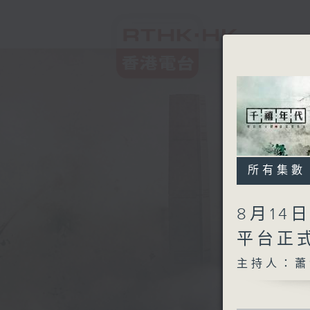
所有集數
8月14
平台正
主持人：蕭