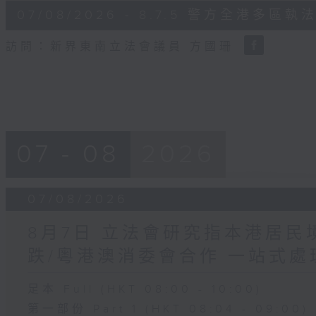
6
07/08/2026 - 8.7.5 警方全港
minutes,
18
seconds
Volume
訪問：新界東南立法會議員 方國珊
90%
07 - 08
2026
07/08/2026
8月7日 立法會研究指本港居
跌/粵港澳消委會合作 一站式處
足本 Full (HKT 08:00 - 10:00)
第一部份 Part 1 (HKT 08:04 - 09:00)