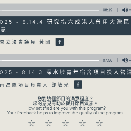
08:19
07/08/2026
/2025 - 8.14.4 研究指六成港人曾用大
8月7日 立法會研究指本港居民
滿意
Volume
粵港澳消委會合作 一站式處理投訴
會立法會議員 黃國
0
seconds
00:00
of
1
07/08/2026 - 足本 Full (HKT 08:00
07:56
hour,
37
minutes,
/2025 - 8.14.3 深水埗青年宿舍項目投入營
51
seconds
Volume
Volume
南昌匯項目負責人 鄭敏光
90%
0
seconds
00:00
of
您對這個節目的滿意程度？
50
您的意見有助於提升節目質素。
第一部份 Part 1 (HKT 08:04 - 09:00
minutes,
How satisfied are you with this program?
50
Your feedback helps to improve the quality of the program.
seconds
Volume
90%
☆
☆
☆
☆
☆