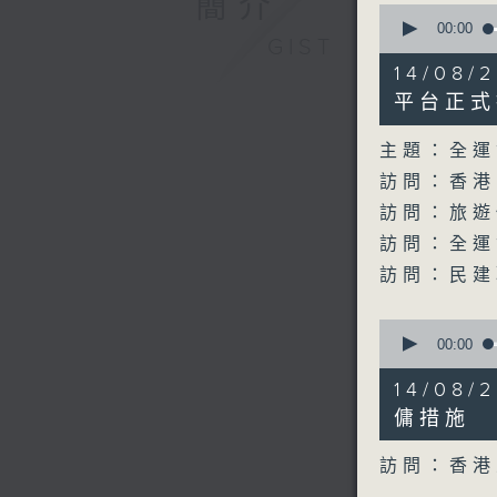
簡介
0
seconds
00:00
GIST
of
43
14/08
minutes,
59
平台正式
seconds
90%
主題：全運
訪問：香港
訪問：旅遊
訪問：全運
訪問：民建
0
seconds
00:00
of
10
14/08
minutes,
10
傭措施
seconds
90%
訪問：香港