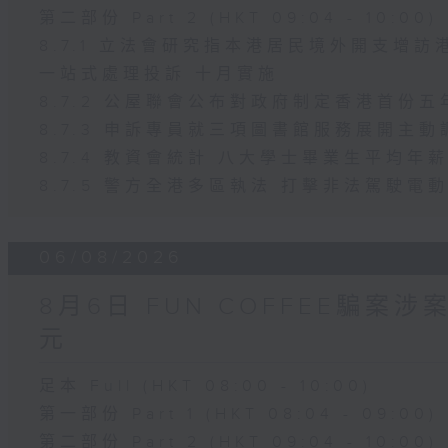
第二部份 Part 2 (HKT 09:04 - 10:00)
8.7.1 立法會研究指本港居民境外開支增
一站式處理投訴 十月實施
8.7.2 公屋聯會公布對政府制定香港首份
8.7.3 申訴專員就三項圖書館服務展開主動
8.7.4 教資會統計 八大學士畢業生平均年薪
8.7.5 警方全港多區執法 打擊非法駕駛電
06/08/2026
8月6日 FUN COFFEE騙案
元
足本 Full (HKT 08:00 - 10:00)
第一部份 Part 1 (HKT 08:04 - 09:00)
第二部份 Part 2 (HKT 09:04 - 10:00)