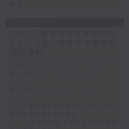
實施
03/08/2026
8月3日 醫管局家庭醫學診所
8月15日起只接受有來電顯示
電話預約
足本 Full (HKT 08:00 - 10:00)
第一部份 Part 1 (HKT 08:04 -
09:00)
第二部份 Part 2 (HKT 09:04 -
10:00)
8.3.1 醫管局家庭醫學診所8月15日起只
接受有來電顯示電話預約
8.3.2 地區諮詢會 李家超指北都大學城