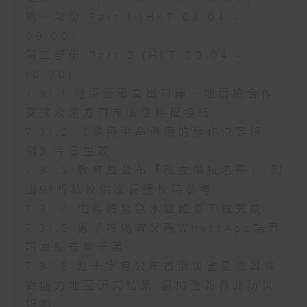
第一部份 Part 1 (HKT 08:04 -
09:00)
第二部份 Part 2 (HKT 09:04 -
10:00)
7.31.1 港深簽署皇崗口岸一地兩檢合作
安排及港方口岸區使用權協議
7.31.2 《維持生命治療的預作決定條
例》今日生效
7.31.3 教育局公布「私立學校名冊」 列
出91所私校供家長選校時參考
7.31.4 屯興路緊急水管維修工程完成
7.31.5 男子被偽冒父親WhatsApp語音
訊息騙去逾千萬
7.31.6 紅十字會公布香港災害風險與應
對能力地圖研究結果 倡加強新界北防災
規劃