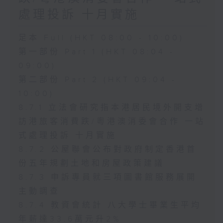
處理投訴 十月實施
足本 Full (HKT 08:00 - 10:00)
第一部份 Part 1 (HKT 08:04 -
09:00)
第二部份 Part 2 (HKT 09:04 -
10:00)
8.7.1 立法會研究指本港居民境外開支增
訪港旅客消費跌/粵港澳消委會合作 一站
式處理投訴 十月實施
8.7.2 公屋聯會公布對政府制定香港首
份五年規劃土地和房屋政策建議
8.7.3 申訴專員就三項圖書館服務展開
主動調查
8.7.4 教資會統計 八大學士畢業生平均
年薪達33.6萬元升2%