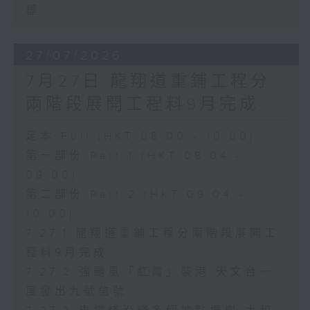
標
27/07/2026
7月27日 龍翔道重鋪工程分
兩階段展開工程料9月完成
足本 Full (HKT 08:00 - 10:00)
第一部份 Part 1 (HKT 08:04 -
09:00)
第二部份 Part 2 (HKT 09:04 -
10:00)
7.27.1 龍翔道重鋪工程分兩階段展開工
程料9月完成
7.27.2 強颱風「紅霞」襲港 天文台一
度發出九號信號