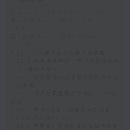
足本 Full (HKT 08:00 - 10:00)
第一部份 Part 1 (HKT 08:04 -
09:00)
第二部份 Part 2 (HKT 09:04 -
10:00)
7.28.1 八大非本地生報讀人數增加
7.28.2 的士車隊營運一年 5支車隊共逾
2000架的士營運
7.28.3 調查發現八成清潔工盼改善暑熱
工作安排
7.28.4 港大校長張翔宣布將於2028年
卸任
7.28.5 本港6月出口增速按年加快至
53.4% 進口升45.4%
7.28.6 有嬰兒配方奶粉批次疑鉛含量超