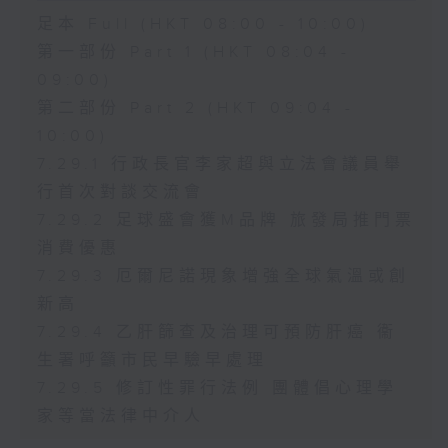
足本 Full (HKT 08:00 - 10:00)
第一部份 Part 1 (HKT 08:04 -
09:00)
第二部份 Part 2 (HKT 09:04 -
10:00)
7.29.1 行政長官李家超與立法會議員舉
行首次對談交流會
7.29.2 足球盛會獲M品牌 旅發局推門票
消費優惠
7.29.3 厄爾尼諾現象增強全球氣溫或創
新高
7.29.4 乙肝篩查及治理可預防肝癌 衞
生署呼籲市民早驗早處理
7.29.5 修訂性罪行法例 團體倡心理學
家等當法律中介人