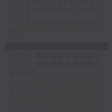
8.4.2 屯門青山公路再有食水管滲漏
8.4.3 規管網約車新例生效 綜合筆試即
日接受報名
8.4.4 加強規管持牌放債人首階段措施
實施
03/08/2026
8月3日 醫管局家庭醫學診所
8月15日起只接受有來電顯示
電話預約
足本 Full (HKT 08:00 - 10:00)
第一部份 Part 1 (HKT 08:04 -
09:00)
第二部份 Part 2 (HKT 09:04 -