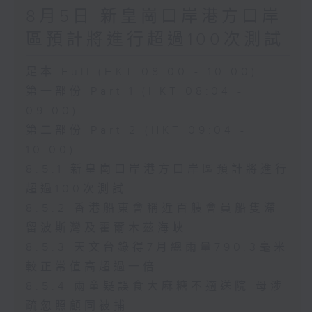
8月5日 新皇崗口岸港方口岸
區預計將進行超過100次測試
足本 Full (HKT 08:00 - 10:00)
第一部份 Part 1 (HKT 08:04 -
09:00)
第二部份 Part 2 (HKT 09:04 -
10:00)
8.5.1 新皇崗口岸港方口岸區預計將進行
超過100次測試
8.5.2 香港船東會稱近百艘會員船隻滯
留波斯灣及霍爾木茲海峽
8.5.3 天文台錄得7月總雨量790.3毫米
較正常值高超過一倍
8.5.4 兩童疑誤食大麻糖不適送院 母涉
疏忽照顧同被捕