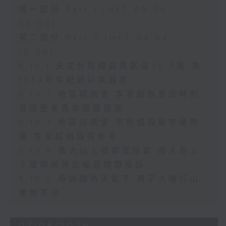
第一部份 Part 1 (HKT 08:04 -
09:00)
第二部份 Part 2 (HKT 09:04 -
10:00)
8.10.1 天文台錄得最高氣溫36.9度 為
1884年有紀錄以來最高
8.10.2 地區諮詢會 李家超指會因時制
宜推更多青年發展措施
8.10.3 地區諮詢會 市民倡設屋宇維修
署 李家超稱值得參考
8.10.4 黃大仙上邨鄰里命案 兩人為上
下層鄰居曾因噪音問題投訴
8.10.5 極端酷熱天氣下 男子大埔行山
暈倒不治
07/08/2026