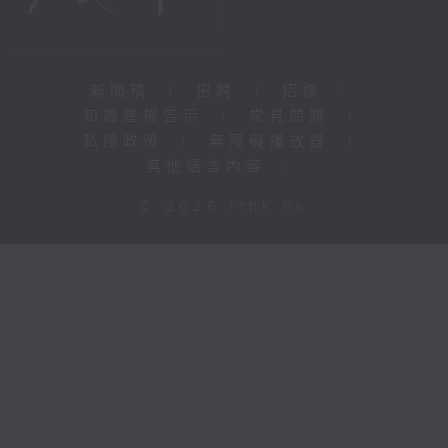
新聞稿
|
招聘
|
招標
|
知識產權告示
|
常見問題
|
私隱政策
|
無障礙播放器
|
其他語言內容
|
© 2026 rthk.hk