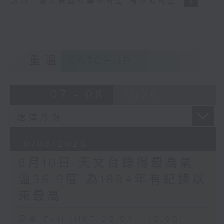
訪問：香港急症科專科醫生 楊小鳴醫生
重溫
CATCHUP
07 - 08
2026
10/08/2026
8月10日 天文台錄得最高氣
溫36.9度 為1884年有紀錄以
來最高
足本 Full (HKT 08:04 - 10:00)