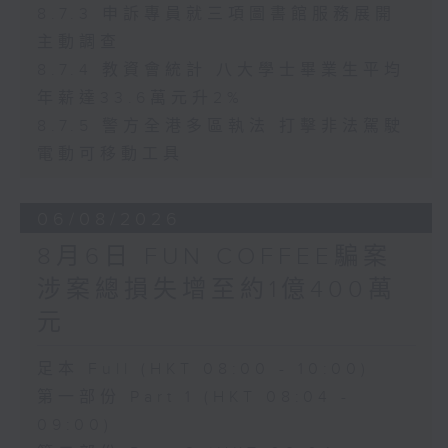
8.7.3 申訴專員就三項圖書館服務展開
主動調查
8.7.4 教資會統計 八大學士畢業生平均
年薪達33.6萬元升2%
8.7.5 警方全港多區執法 打擊非法駕駛
電動可移動工具
06/08/2026
8月6日 FUN COFFEE騙案
涉案總損失增至約1億400萬
元
足本 Full (HKT 08:00 - 10:00)
第一部份 Part 1 (HKT 08:04 -
09:00)