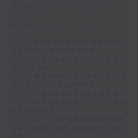
第一部份 Part 1 (HKT 08:04 -
09:00)
第二部份 Part 2 (HKT 09:04 -
10:00)
7.31.1 港深簽署皇崗口岸一地兩檢合作
安排及港方口岸區使用權協議
7.31.2 《維持生命治療的預作決定條
例》今日生效
7.31.3 教育局公布「私立學校名冊」 列
出91所私校供家長選校時參考
7.31.4 屯興路緊急水管維修工程完成
7.31.5 男子被偽冒父親WhatsApp語音
訊息騙去逾千萬
7.31.6 紅十字會公布香港災害風險與應
對能力地圖研究結果 倡加強新界北防災
規劃