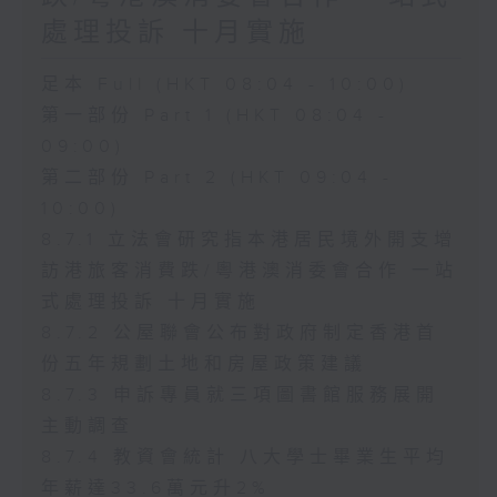
處理投訴 十月實施
足本 Full (HKT 08:04 - 10:00)
第一部份 Part 1 (HKT 08:04 -
09:00)
第二部份 Part 2 (HKT 09:04 -
10:00)
8.7.1 立法會研究指本港居民境外開支增
訪港旅客消費跌/粵港澳消委會合作 一站
式處理投訴 十月實施
8.7.2 公屋聯會公布對政府制定香港首
份五年規劃土地和房屋政策建議
8.7.3 申訴專員就三項圖書館服務展開
主動調查
8.7.4 教資會統計 八大學士畢業生平均
年薪達33.6萬元升2%