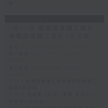
標
27/07/2026
7月27日 龍翔道重鋪工程分
兩階段展開工程料9月完成
足本 Full (HKT 08:00 - 10:00)
第一部份 Part 1 (HKT 08:04 -
09:00)
第二部份 Part 2 (HKT 09:04 -
10:00)
7.27.1 龍翔道重鋪工程分兩階段展開工
程料9月完成
7.27.2 強颱風「紅霞」襲港 天文台一
度發出九號信號