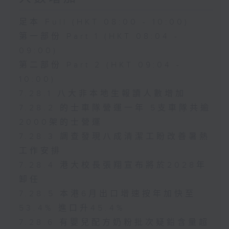
足本 Full (HKT 08:00 - 10:00)
第一部份 Part 1 (HKT 08:04 -
09:00)
第二部份 Part 2 (HKT 09:04 -
10:00)
7.28.1 八大非本地生報讀人數增加
7.28.2 的士車隊營運一年 5支車隊共逾
2000架的士營運
7.28.3 調查發現八成清潔工盼改善暑熱
工作安排
7.28.4 港大校長張翔宣布將於2028年
卸任
7.28.5 本港6月出口增速按年加快至
53.4% 進口升45.4%
7.28.6 有嬰兒配方奶粉批次疑鉛含量超