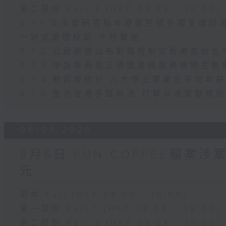
第二部份 Part 2 (HKT 09:04 - 10:00)
8.7.1 立法會研究指本港居民境外開支增
一站式處理投訴 十月實施
8.7.2 公屋聯會公布對政府制定香港首份
8.7.3 申訴專員就三項圖書館服務展開主動
8.7.4 教資會統計 八大學士畢業生平均年薪
8.7.5 警方全港多區執法 打擊非法駕駛電
06/08/2026
8月6日 FUN COFFEE騙案
元
足本 Full (HKT 08:00 - 10:00)
第一部份 Part 1 (HKT 08:04 - 09:00)
第二部份 Part 2 (HKT 09:04 - 10:00)