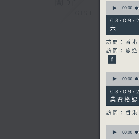
簡介
0
seconds
00:00
GIST
of
20
03/09
minutes,
10
六
seconds
90%
訪問：香港
訪問：旅遊
0
seconds
00:00
of
10
03/09
minutes,
58
業資格認
seconds
90%
訪問：香港
0
seconds
00:00
of