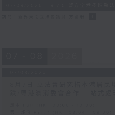
6
07/08/2026 - 8.7.5 警方全港
minutes,
18
seconds
Volume
訪問：新界東南立法會議員 方國珊
90%
07 - 08
2026
07/08/2026
8月7日 立法會研究指本港居
跌/粵港澳消委會合作 一站式處
足本 Full (HKT 08:00 - 10:00)
第一部份 Part 1 (HKT 08:04 - 09:00)