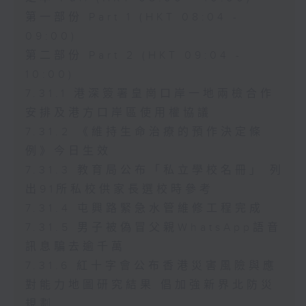
第一部份 Part 1 (HKT 08:04 -
09:00)
第二部份 Part 2 (HKT 09:04 -
10:00)
7.31.1 港深簽署皇崗口岸一地兩檢合作
安排及港方口岸區使用權協議
7.31.2 《維持生命治療的預作決定條
例》今日生效
7.31.3 教育局公布「私立學校名冊」 列
出91所私校供家長選校時參考
7.31.4 屯興路緊急水管維修工程完成
7.31.5 男子被偽冒父親WhatsApp語音
訊息騙去逾千萬
7.31.6 紅十字會公布香港災害風險與應
對能力地圖研究結果 倡加強新界北防災
規劃