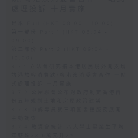
處理投訴 十月實施
足本 Full (HKT 08:00 - 10:00)
第一部份 Part 1 (HKT 08:04 -
09:00)
第二部份 Part 2 (HKT 09:04 -
10:00)
8.7.1 立法會研究指本港居民境外開支增
訪港旅客消費跌/粵港澳消委會合作 一站
式處理投訴 十月實施
8.7.2 公屋聯會公布對政府制定香港首
份五年規劃土地和房屋政策建議
8.7.3 申訴專員就三項圖書館服務展開
主動調查
8.7.4 教資會統計 八大學士畢業生平均
年薪達33.6萬元升2%