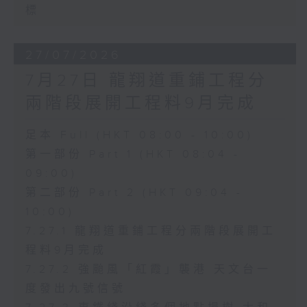
標
27/07/2026
7月27日 龍翔道重鋪工程分
兩階段展開工程料9月完成
足本 Full (HKT 08:00 - 10:00)
第一部份 Part 1 (HKT 08:04 -
09:00)
第二部份 Part 2 (HKT 09:04 -
10:00)
7.27.1 龍翔道重鋪工程分兩階段展開工
程料9月完成
7.27.2 強颱風「紅霞」襲港 天文台一
度發出九號信號