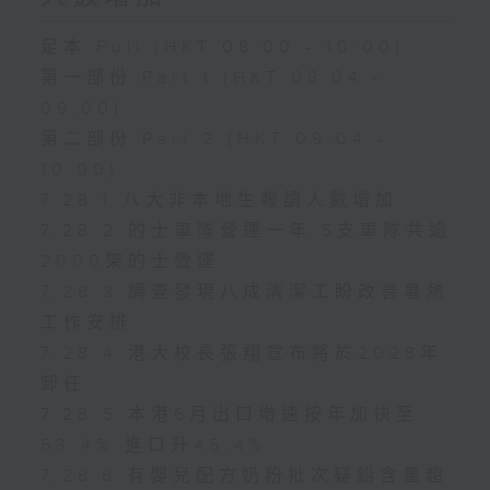
足本 Full (HKT 08:00 - 10:00)
第一部份 Part 1 (HKT 08:04 -
09:00)
第二部份 Part 2 (HKT 09:04 -
10:00)
7.28.1 八大非本地生報讀人數增加
7.28.2 的士車隊營運一年 5支車隊共逾
2000架的士營運
7.28.3 調查發現八成清潔工盼改善暑熱
工作安排
7.28.4 港大校長張翔宣布將於2028年
卸任
7.28.5 本港6月出口增速按年加快至
53.4% 進口升45.4%
7.28.6 有嬰兒配方奶粉批次疑鉛含量超