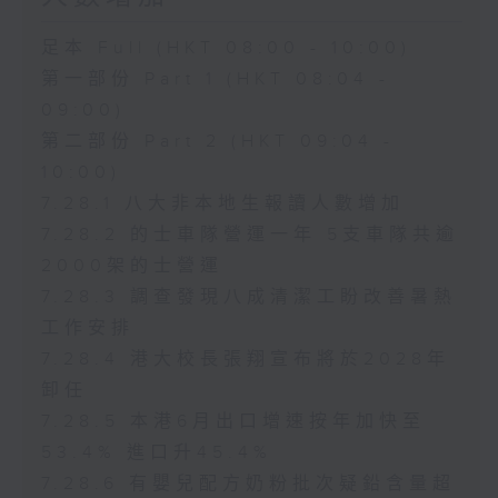
足本 Full (HKT 08:00 - 10:00)
第一部份 Part 1 (HKT 08:04 -
09:00)
第二部份 Part 2 (HKT 09:04 -
10:00)
7.28.1 八大非本地生報讀人數增加
7.28.2 的士車隊營運一年 5支車隊共逾
2000架的士營運
7.28.3 調查發現八成清潔工盼改善暑熱
工作安排
7.28.4 港大校長張翔宣布將於2028年
卸任
7.28.5 本港6月出口增速按年加快至
53.4% 進口升45.4%
7.28.6 有嬰兒配方奶粉批次疑鉛含量超