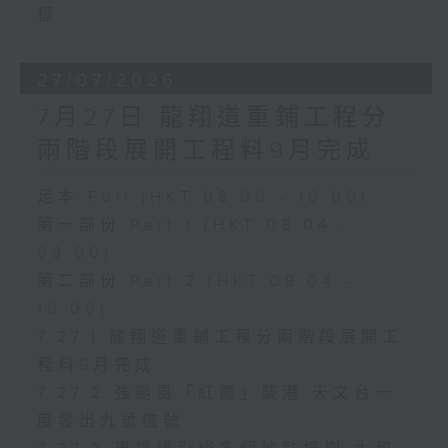
標
27/07/2026
7月27日 龍翔道重鋪工程分
兩階段展開工程料9月完成
足本 Full (HKT 08:00 - 10:00)
第一部份 Part 1 (HKT 08:04 -
09:00)
第二部份 Part 2 (HKT 09:04 -
10:00)
7.27.1 龍翔道重鋪工程分兩階段展開工
程料9月完成
7.27.2 強颱風「紅霞」襲港 天文台一
度發出九號信號