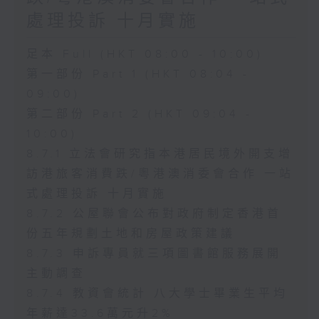
處理投訴 十月實施
足本 Full (HKT 08:00 - 10:00)
第一部份 Part 1 (HKT 08:04 -
09:00)
第二部份 Part 2 (HKT 09:04 -
10:00)
8.7.1 立法會研究指本港居民境外開支增
訪港旅客消費跌/粵港澳消委會合作 一站
式處理投訴 十月實施
8.7.2 公屋聯會公布對政府制定香港首
份五年規劃土地和房屋政策建議
8.7.3 申訴專員就三項圖書館服務展開
主動調查
8.7.4 教資會統計 八大學士畢業生平均
年薪達33.6萬元升2%