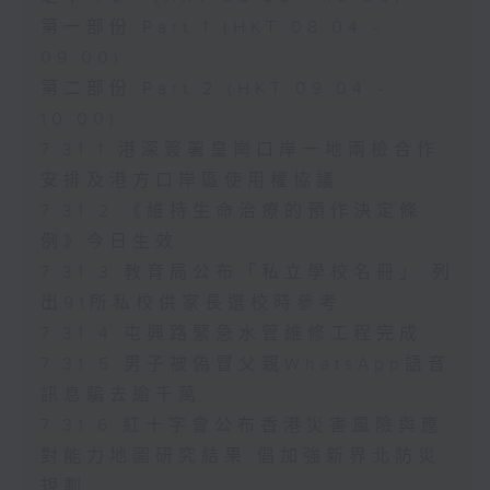
第一部份 Part 1 (HKT 08:04 -
09:00)
第二部份 Part 2 (HKT 09:04 -
10:00)
7.31.1 港深簽署皇崗口岸一地兩檢合作
安排及港方口岸區使用權協議
7.31.2 《維持生命治療的預作決定條
例》今日生效
7.31.3 教育局公布「私立學校名冊」 列
出91所私校供家長選校時參考
7.31.4 屯興路緊急水管維修工程完成
7.31.5 男子被偽冒父親WhatsApp語音
訊息騙去逾千萬
7.31.6 紅十字會公布香港災害風險與應
對能力地圖研究結果 倡加強新界北防災
規劃