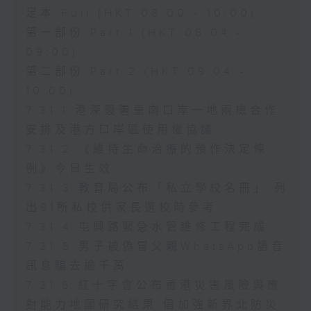
足本 Full (HKT 08:00 - 10:00)
第一部份 Part 1 (HKT 08:04 -
09:00)
第二部份 Part 2 (HKT 09:04 -
10:00)
7.31.1 港深簽署皇崗口岸一地兩檢合作
安排及港方口岸區使用權協議
7.31.2 《維持生命治療的預作決定條
例》今日生效
7.31.3 教育局公布「私立學校名冊」 列
出91所私校供家長選校時參考
7.31.4 屯興路緊急水管維修工程完成
7.31.5 男子被偽冒父親WhatsApp語音
訊息騙去逾千萬
7.31.6 紅十字會公布香港災害風險與應
對能力地圖研究結果 倡加強新界北防災