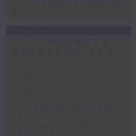
7.28.6 有嬰兒配方奶粉批次疑鉛含量超
標
27/07/2026
7月27日 龍翔道重鋪工程分
兩階段展開工程料9月完成
足本 Full (HKT 08:00 - 10:00)
第一部份 Part 1 (HKT 08:04 -
09:00)
第二部份 Part 2 (HKT 09:04 -
10:00)
7.27.1 龍翔道重鋪工程分兩階段展開工
程料9月完成
7.27.2 強颱風「紅霞」襲港 天文台一
度發出九號信號