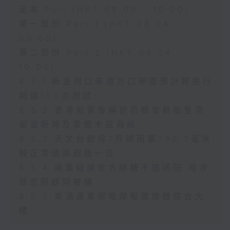
足本 Full (HKT 08:00 - 10:00)
第一部份 Part 1 (HKT 08:04 -
09:00)
第二部份 Part 2 (HKT 09:04 -
10:00)
8.5.1 新皇崗口岸港方口岸區預計將進行
超過100次測試
8.5.2 香港船東會稱近百艘會員船隻滯
留波斯灣及霍爾木茲海峽
8.5.3 天文台錄得7月總雨量790.3毫米
較正常值高超過一倍
8.5.4 兩童疑誤食大麻糖不適送院 母涉
疏忽照顧同被捕
8.5.5 東涌滿東邨毗鄰擬建康體綜合大
樓