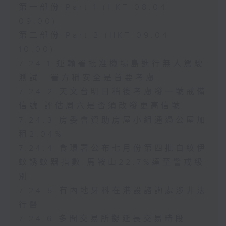
第一部份 Part 1 (HKT 08:04 -
09:00)
第二部份 Part 2 (HKT 09:04 -
10:00)
7.24.1 運輸署批准機場島進行無人駕駛
測試 署方稱安全是首要考慮
7.24.2 天文台明日稍後考慮發一號戒備
信號 評估周六是否須改發更高信號
7.24.3 房委會資助房屋小組通過公屋加
租2.04%
7.24.4 食環署公布七月份第四批白紋伊
蚊誘蚊器指數 馬鞍山22.7%達至警戒級
別
7.24.5 有內地牙科在港設諮詢處涉非法
行醫
7.24.6 多間交易所擬延長交易時段