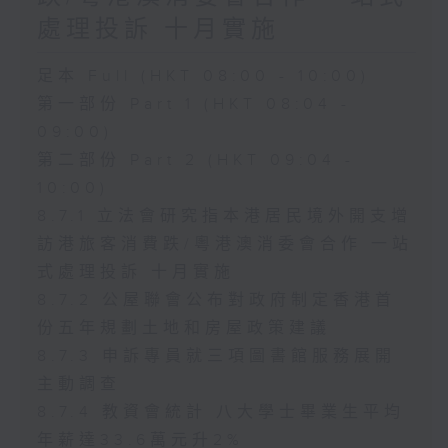
處理投訴 十月實施
足本 Full (HKT 08:00 - 10:00)
第一部份 Part 1 (HKT 08:04 -
09:00)
第二部份 Part 2 (HKT 09:04 -
10:00)
8.7.1 立法會研究指本港居民境外開支增
訪港旅客消費跌/粵港澳消委會合作 一站
式處理投訴 十月實施
8.7.2 公屋聯會公布對政府制定香港首
份五年規劃土地和房屋政策建議
8.7.3 申訴專員就三項圖書館服務展開
主動調查
8.7.4 教資會統計 八大學士畢業生平均
年薪達33.6萬元升2%