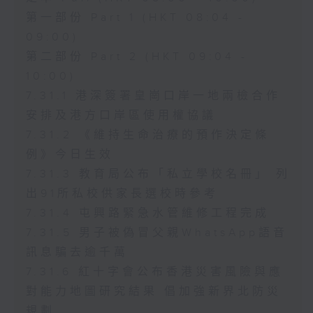
第一部份 Part 1 (HKT 08:04 -
09:00)
第二部份 Part 2 (HKT 09:04 -
10:00)
7.31.1 港深簽署皇崗口岸一地兩檢合作
安排及港方口岸區使用權協議
7.31.2 《維持生命治療的預作決定條
例》今日生效
7.31.3 教育局公布「私立學校名冊」 列
出91所私校供家長選校時參考
7.31.4 屯興路緊急水管維修工程完成
7.31.5 男子被偽冒父親WhatsApp語音
訊息騙去逾千萬
7.31.6 紅十字會公布香港災害風險與應
對能力地圖研究結果 倡加強新界北防災
規劃