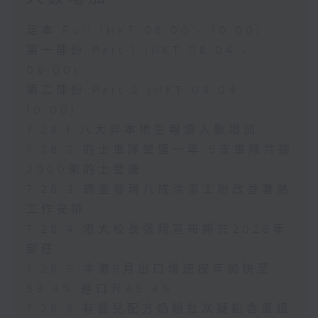
足本 Full (HKT 08:00 - 10:00)
第一部份 Part 1 (HKT 08:04 -
09:00)
第二部份 Part 2 (HKT 09:04 -
10:00)
7.28.1 八大非本地生報讀人數增加
7.28.2 的士車隊營運一年 5支車隊共逾
2000架的士營運
7.28.3 調查發現八成清潔工盼改善暑熱
工作安排
7.28.4 港大校長張翔宣布將於2028年
卸任
7.28.5 本港6月出口增速按年加快至
53.4% 進口升45.4%
7.28.6 有嬰兒配方奶粉批次疑鉛含量超