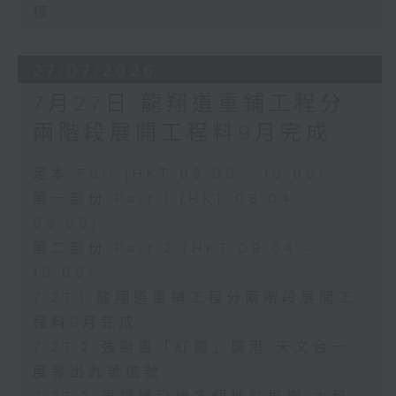
標
27/07/2026
7月27日 龍翔道重鋪工程分
兩階段展開工程料9月完成
足本 Full (HKT 08:00 - 10:00)
第一部份 Part 1 (HKT 08:04 -
09:00)
第二部份 Part 2 (HKT 09:04 -
10:00)
7.27.1 龍翔道重鋪工程分兩階段展開工
程料9月完成
7.27.2 強颱風「紅霞」襲港 天文台一
度發出九號信號