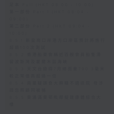
足本 Full (HKT 08:00 - 10:00)
第一部份 Part 1 (HKT 08:04 -
09:00)
第二部份 Part 2 (HKT 09:04 -
10:00)
8.5.1 新皇崗口岸港方口岸區預計將進行
超過100次測試
8.5.2 香港船東會稱近百艘會員船隻滯
留波斯灣及霍爾木茲海峽
8.5.3 天文台錄得7月總雨量790.3毫米
較正常值高超過一倍
8.5.4 兩童疑誤食大麻糖不適送院 母涉
疏忽照顧同被捕
8.5.5 東涌滿東邨毗鄰擬建康體綜合大
樓