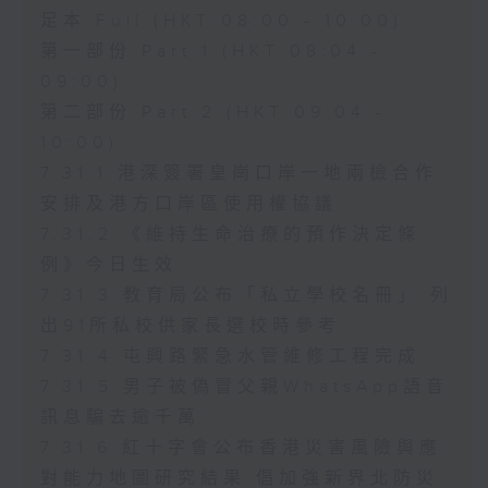
足本 Full (HKT 08:00 - 10:00)
第一部份 Part 1 (HKT 08:04 -
09:00)
第二部份 Part 2 (HKT 09:04 -
10:00)
7.31.1 港深簽署皇崗口岸一地兩檢合作
安排及港方口岸區使用權協議
7.31.2 《維持生命治療的預作決定條
例》今日生效
7.31.3 教育局公布「私立學校名冊」 列
出91所私校供家長選校時參考
7.31.4 屯興路緊急水管維修工程完成
7.31.5 男子被偽冒父親WhatsApp語音
訊息騙去逾千萬
7.31.6 紅十字會公布香港災害風險與應
對能力地圖研究結果 倡加強新界北防災