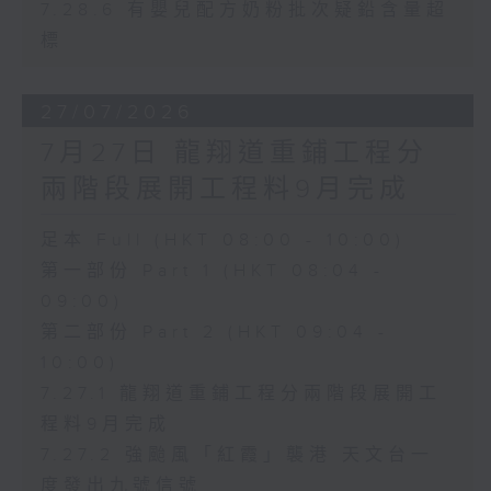
7.28.6 有嬰兒配方奶粉批次疑鉛含量超
標
27/07/2026
7月27日 龍翔道重鋪工程分
兩階段展開工程料9月完成
足本 Full (HKT 08:00 - 10:00)
第一部份 Part 1 (HKT 08:04 -
09:00)
第二部份 Part 2 (HKT 09:04 -
10:00)
7.27.1 龍翔道重鋪工程分兩階段展開工
程料9月完成
7.27.2 強颱風「紅霞」襲港 天文台一
度發出九號信號