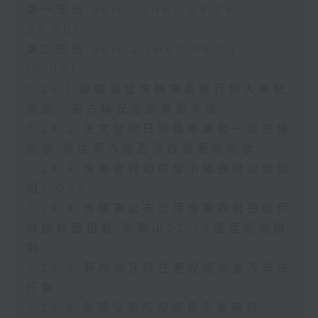
第一部份 Part 1 (HKT 08:04 -
09:00)
第二部份 Part 2 (HKT 09:04 -
10:00)
7.24.1 運輸署批准機場島進行無人駕駛
測試 署方稱安全是首要考慮
7.24.2 天文台明日稍後考慮發一號戒備
信號 評估周六是否須改發更高信號
7.24.3 房委會資助房屋小組通過公屋加
租2.04%
7.24.4 食環署公布七月份第四批白紋伊
蚊誘蚊器指數 馬鞍山22.7%達至警戒級
別
7.24.5 有內地牙科在港設諮詢處涉非法
行醫
7.24.6 多間交易所擬延長交易時段