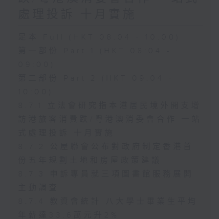
處理投訴 十月實施
足本 Full (HKT 08:04 - 10:00)
第一部份 Part 1 (HKT 08:04 -
09:00)
第二部份 Part 2 (HKT 09:04 -
10:00)
8.7.1 立法會研究指本港居民境外開支增
訪港旅客消費跌/粵港澳消委會合作 一站
式處理投訴 十月實施
8.7.2 公屋聯會公布對政府制定香港首
份五年規劃土地和房屋政策建議
8.7.3 申訴專員就三項圖書館服務展開
主動調查
8.7.4 教資會統計 八大學士畢業生平均
年薪達33.6萬元升2%