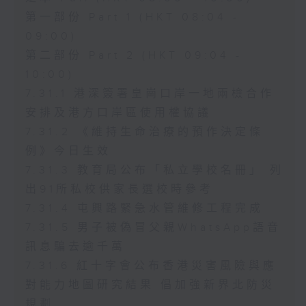
第一部份 Part 1 (HKT 08:04 -
09:00)
第二部份 Part 2 (HKT 09:04 -
10:00)
7.31.1 港深簽署皇崗口岸一地兩檢合作
安排及港方口岸區使用權協議
7.31.2 《維持生命治療的預作決定條
例》今日生效
7.31.3 教育局公布「私立學校名冊」 列
出91所私校供家長選校時參考
7.31.4 屯興路緊急水管維修工程完成
7.31.5 男子被偽冒父親WhatsApp語音
訊息騙去逾千萬
7.31.6 紅十字會公布香港災害風險與應
對能力地圖研究結果 倡加強新界北防災
規劃