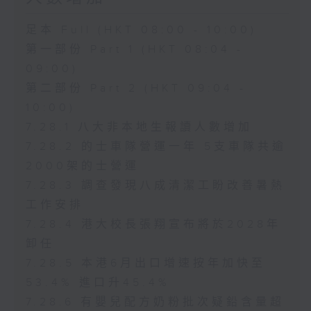
足本 Full (HKT 08:00 - 10:00)
第一部份 Part 1 (HKT 08:04 -
09:00)
第二部份 Part 2 (HKT 09:04 -
10:00)
7.28.1 八大非本地生報讀人數增加
7.28.2 的士車隊營運一年 5支車隊共逾
2000架的士營運
7.28.3 調查發現八成清潔工盼改善暑熱
工作安排
7.28.4 港大校長張翔宣布將於2028年
卸任
7.28.5 本港6月出口增速按年加快至
53.4% 進口升45.4%
7.28.6 有嬰兒配方奶粉批次疑鉛含量超