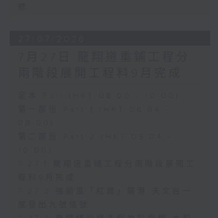
標
27/07/2026
7月27日 龍翔道重鋪工程分
兩階段展開工程料9月完成
足本 Full (HKT 08:00 - 10:00)
第一部份 Part 1 (HKT 08:04 -
09:00)
第二部份 Part 2 (HKT 09:04 -
10:00)
7.27.1 龍翔道重鋪工程分兩階段展開工
程料9月完成
7.27.2 強颱風「紅霞」襲港 天文台一
度發出九號信號