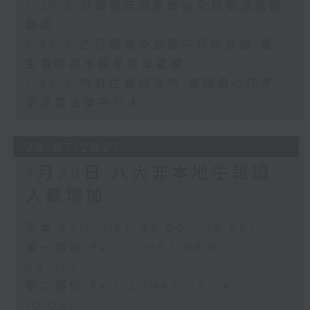
7.29.3 厄爾尼諾現象增強全球氣溫或創
新高
7.29.4 乙肝篩查及治理可預防肝癌 衞
生署呼籲市民早驗早處理
7.29.5 修訂性罪行法例 團體倡心理學
家等當法律中介人
28/07/2026
7月28日 八大非本地生報讀
人數增加
足本 Full (HKT 08:00 - 10:00)
第一部份 Part 1 (HKT 08:04 -
09:00)
第二部份 Part 2 (HKT 09:04 -
10:00)