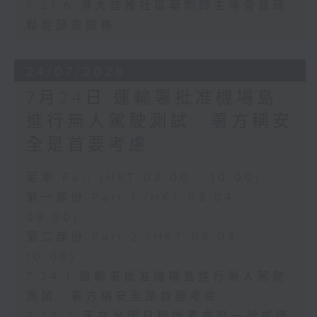
7.27.6 港大首推社區藥劑師主導骨質疏
鬆症篩查服務
24/07/2026
7月24日 運輸署批准機場島
進行無人駕駛測試 署方稱安
全是首要考慮
足本 Full (HKT 08:00 - 10:00)
第一部份 Part 1 (HKT 08:04 -
09:00)
第二部份 Part 2 (HKT 09:04 -
10:00)
7.24.1 運輸署批准機場島進行無人駕駛
測試 署方稱安全是首要考慮
7.24.2 天文台明日稍後考慮發一號戒備