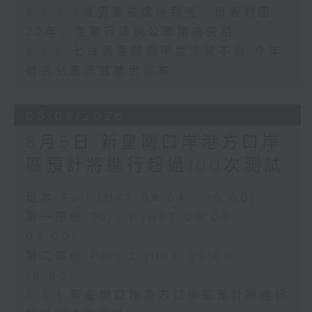
8.6.5 5歲男童被虐待致死 母親判囚
22年／性罪行法例公眾諮詢完結
8.6.6 七歲男童感染甲型流感不治 今年
首宗兒童流感離世個案
05/08/2026
8月5日 新皇崗口岸港方口岸
區預計將進行超過100次測試
足本 Full (HKT 08:04 - 10:00)
第一部份 Part 1 (HKT 08:04 -
09:00)
第二部份 Part 2 (HKT 09:04 -
10:00)
8.5.1 新皇崗口岸港方口岸區預計將進行