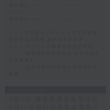
第一部份 Part 1 (HKT 08:04 -
09:00)
第二部份 Part 2 (HKT 09:04 -
10:00)
8.4.1 研究指中小學AI平台缺共同數據
標準及治理機制 難評估教學成效
8.4.2 屯門青山公路再有食水管滲漏
8.4.3 規管網約車新例生效 綜合筆試即
日接受報名
8.4.4 加強規管持牌放債人首階段措施
實施
03/08/2026
8月3日 醫管局家庭醫學診所
8月15日起只接受有來電顯示