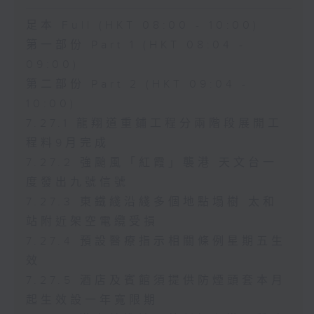
足本 Full (HKT 08:00 - 10:00)
第一部份 Part 1 (HKT 08:04 -
09:00)
第二部份 Part 2 (HKT 09:04 -
10:00)
7.27.1 龍翔道重鋪工程分兩階段展開工
程料9月完成
7.27.2 強颱風「紅霞」襲港 天文台一
度發出九號信號
7.27.3 東鐵綫沿綫多個地點塌樹 太和
站附近架空電纜受損
7.27.4 預設醫療指示相關條例星期五生
效
7.27.5 酒店及賓館須提供防煙頭套本月
起生效設一年寬限期