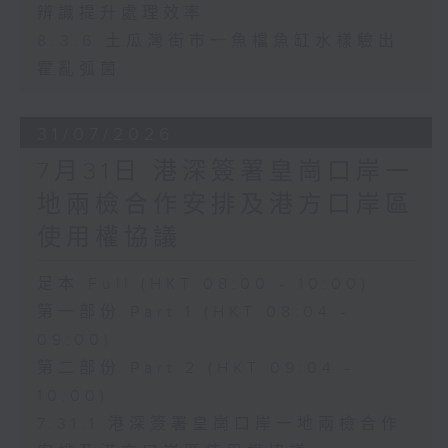
辨識提升處理效率
8.3.6 土瓜灣街市一魚檔魚缸水樣驗出
霍亂弧菌
31/07/2026
7月31日 港深簽署皇崗口岸一
地兩檢合作安排及港方口岸區
使用權協議
足本 Full (HKT 08:00 - 10:00)
第一部份 Part 1 (HKT 08:04 -
09:00)
第二部份 Part 2 (HKT 09:04 -
10:00)
7.31.1 港深簽署皇崗口岸一地兩檢合作