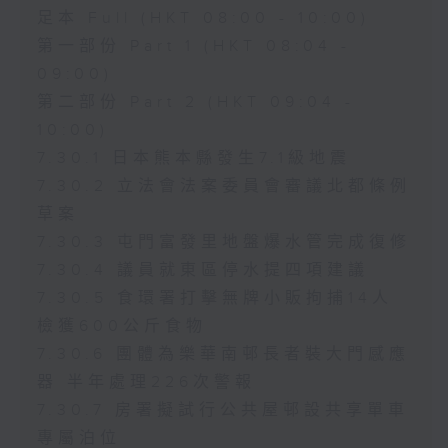
足本 Full (HKT 08:00 - 10:00)
第一部份 Part 1 (HKT 08:04 -
09:00)
第二部份 Part 2 (HKT 09:04 -
10:00)
7.30.1 日本熊本縣發生7.1級地震
7.30.2 立法會法案委員會審議北都條例
草案
7.30.3 屯門富發里地盤爆水管完成復修
7.30.4 議員就東區停水提四項建議
7.30.5 食環署打擊無牌小販拘捕14人
檢獲600公斤食物
7.30.6 團體為樂華南邨長者裝大門感應
器 半年處理226次警報
7.30.7 房署擬試行公共屋邨設共享單車
專屬泊位