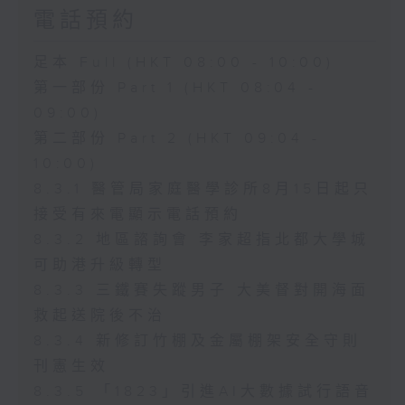
電話預約
足本 Full (HKT 08:00 - 10:00)
第一部份 Part 1 (HKT 08:04 -
09:00)
第二部份 Part 2 (HKT 09:04 -
10:00)
8.3.1 醫管局家庭醫學診所8月15日起只
接受有來電顯示電話預約
8.3.2 地區諮詢會 李家超指北都大學城
可助港升級轉型
8.3.3 三鐵賽失蹤男子 大美督對開海面
救起送院後不治
8.3.4 新修訂竹棚及金屬棚架安全守則
刊憲生效
8.3.5 「1823」引進AI大數據試行語音