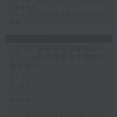
8.4.3 規管網約車新例生效 綜合筆試即
日接受報名
8.4.4 加強規管持牌放債人首階段措施
實施
03/08/2026
8月3日 醫管局家庭醫學診所
8月15日起只接受有來電顯示
電話預約
足本 Full (HKT 08:00 - 10:00)
第一部份 Part 1 (HKT 08:04 -
09:00)
第二部份 Part 2 (HKT 09:04 -
10:00)
8.3.1 醫管局家庭醫學診所8月15日起只