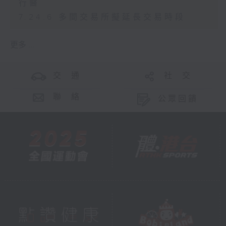
行醫
7.24.6 多間交易所擬延長交易時段
更多 ...
交 通
社 交
聯 絡
公眾回饋