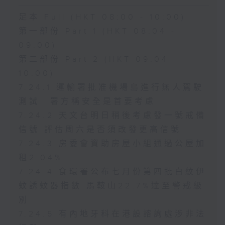
足本 Full (HKT 08:00 - 10:00)
第一部份 Part 1 (HKT 08:04 -
09:00)
第二部份 Part 2 (HKT 09:04 -
10:00)
7.24.1 運輸署批准機場島進行無人駕駛
測試 署方稱安全是首要考慮
7.24.2 天文台明日稍後考慮發一號戒備
信號 評估周六是否須改發更高信號
7.24.3 房委會資助房屋小組通過公屋加
租2.04%
7.24.4 食環署公布七月份第四批白紋伊
蚊誘蚊器指數 馬鞍山22.7%達至警戒級
別
7.24.5 有內地牙科在港設諮詢處涉非法