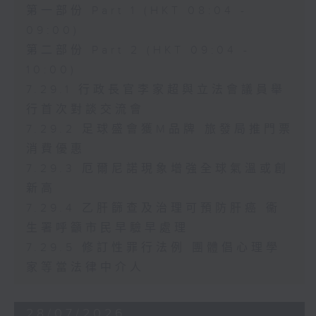
第一部份 Part 1 (HKT 08:04 -
09:00)
第二部份 Part 2 (HKT 09:04 -
10:00)
7.29.1 行政長官李家超與立法會議員舉
行首次對談交流會
7.29.2 足球盛會獲M品牌 旅發局推門票
消費優惠
7.29.3 厄爾尼諾現象增強全球氣溫或創
新高
7.29.4 乙肝篩查及治理可預防肝癌 衞
生署呼籲市民早驗早處理
7.29.5 修訂性罪行法例 團體倡心理學
家等當法律中介人
28/07/2026