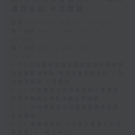
處理投訴 十月實施
足本 Full (HKT 08:00 - 10:00)
第一部份 Part 1 (HKT 08:04 -
09:00)
第二部份 Part 2 (HKT 09:04 -
10:00)
8.7.1 立法會研究指本港居民境外開支增
訪港旅客消費跌/粵港澳消委會合作 一站
式處理投訴 十月實施
8.7.2 公屋聯會公布對政府制定香港首
份五年規劃土地和房屋政策建議
8.7.3 申訴專員就三項圖書館服務展開
主動調查
8.7.4 教資會統計 八大學士畢業生平均
年薪達33.6萬元升2%