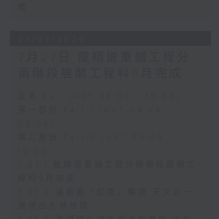
標
27/07/2026
7月27日 龍翔道重鋪工程分
兩階段展開工程料9月完成
足本 Full (HKT 08:00 - 10:00)
第一部份 Part 1 (HKT 08:04 -
09:00)
第二部份 Part 2 (HKT 09:04 -
10:00)
7.27.1 龍翔道重鋪工程分兩階段展開工
程料9月完成
7.27.2 強颱風「紅霞」襲港 天文台一
度發出九號信號