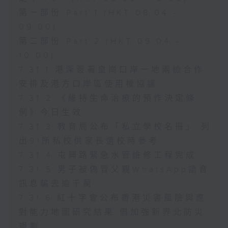
第一部份 Part 1 (HKT 08:04 -
09:00)
第二部份 Part 2 (HKT 09:04 -
10:00)
7.31.1 港深簽署皇崗口岸一地兩檢合作
安排及港方口岸區使用權協議
7.31.2 《維持生命治療的預作決定條
例》今日生效
7.31.3 教育局公布「私立學校名冊」 列
出91所私校供家長選校時參考
7.31.4 屯興路緊急水管維修工程完成
7.31.5 男子被偽冒父親WhatsApp語音
訊息騙去逾千萬
7.31.6 紅十字會公布香港災害風險與應
對能力地圖研究結果 倡加強新界北防災
規劃