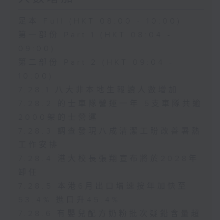
足本 Full (HKT 08:00 - 10:00)
第一部份 Part 1 (HKT 08:04 -
09:00)
第二部份 Part 2 (HKT 09:04 -
10:00)
7.28.1 八大非本地生報讀人數增加
7.28.2 的士車隊營運一年 5支車隊共逾
2000架的士營運
7.28.3 調查發現八成清潔工盼改善暑熱
工作安排
7.28.4 港大校長張翔宣布將於2028年
卸任
7.28.5 本港6月出口增速按年加快至
53.4% 進口升45.4%
7.28.6 有嬰兒配方奶粉批次疑鉛含量超