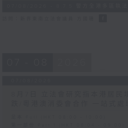
6
07/08/2026 - 8.7.5 警方全港
minutes,
18
seconds
Volume
訪問：新界東南立法會議員 方國珊
90%
07 - 08
2026
07/08/2026
8月7日 立法會研究指本港居
跌/粵港澳消委會合作 一站式處
足本 Full (HKT 08:00 - 10:00)
第一部份 Part 1 (HKT 08:04 - 09:00)