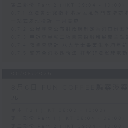
第二部份 Part 2 (HKT 09:04 - 10:00)
8.7.1 立法會研究指本港居民境外開支增
一站式處理投訴 十月實施
8.7.2 公屋聯會公布對政府制定香港首份
8.7.3 申訴專員就三項圖書館服務展開主動
8.7.4 教資會統計 八大學士畢業生平均年薪
8.7.5 警方全港多區執法 打擊非法駕駛電
06/08/2026
8月6日 FUN COFFEE騙案
元
足本 Full (HKT 08:00 - 10:00)
第一部份 Part 1 (HKT 08:04 - 09:00)
第二部份 Part 2 (HKT 09:04 - 10:00)