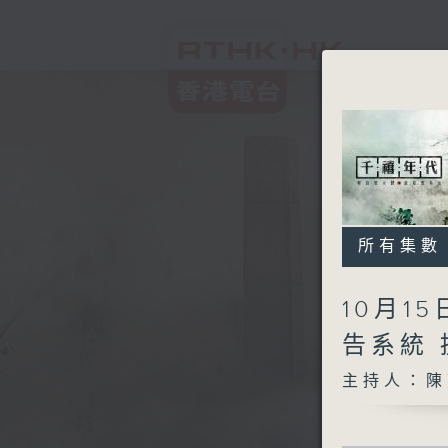
所有集數
10月1
告系統
主持人：陳