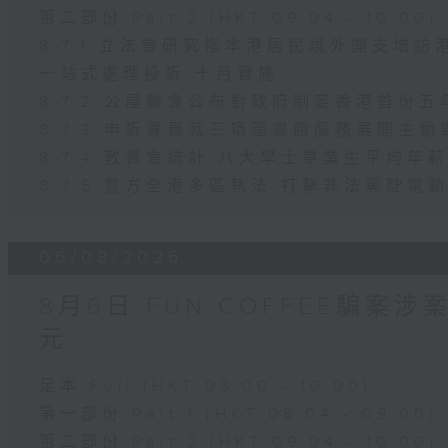
第二部份 Part 2 (HKT 09:04 - 10:00)
8.7.1 立法會研究指本港居民境外開支增
一站式處理投訴 十月實施
8.7.2 公屋聯會公布對政府制定香港首份
8.7.3 申訴專員就三項圖書館服務展開主動
8.7.4 教資會統計 八大學士畢業生平均年薪
8.7.5 警方全港多區執法 打擊非法駕駛電
06/08/2026
8月6日 FUN COFFEE騙案
元
足本 Full (HKT 08:00 - 10:00)
第一部份 Part 1 (HKT 08:04 - 09:00)
第二部份 Part 2 (HKT 09:04 - 10:00)