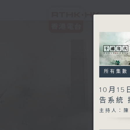
所有集數
10月1
告系統
主持人：陳