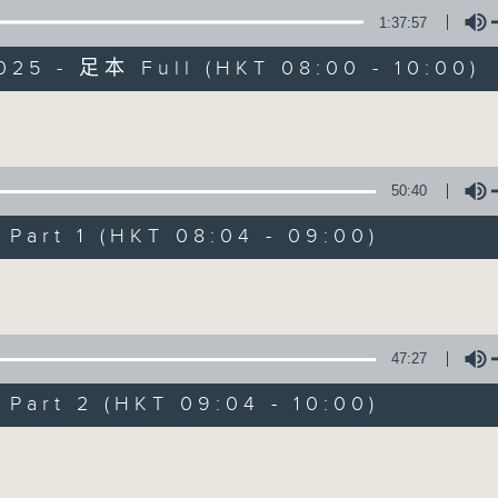
1:37:57
有觀點、有理據的意見交流。
025 - 足本 Full (HKT 08:00 - 10:00)
Volume
50:40
千禧年代
art 1 (HKT 08:04 - 09:00)
特備網頁
PODCASTS
所有集數
Volume
您喜歡這個節目嗎?
47:27
art 2 (HKT 09:04 - 10:00)
主持人：陳燕萍
Volume
《千禧年代》