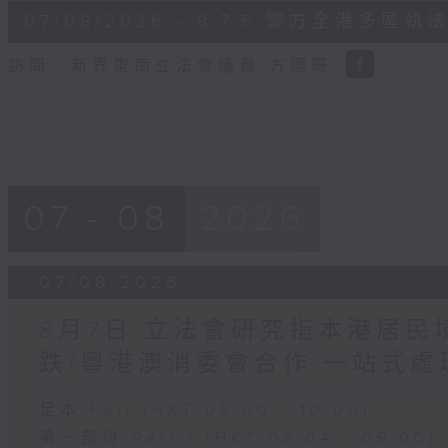
6
07/08/2026 - 8.7.5 警方全港
minutes,
18
seconds
Volume
訪問：新界東南立法會議員 方國珊
90%
07 - 08
2026
07/08/2026
8月7日 立法會研究指本港居
跌/粵港澳消委會合作 一站式處
足本 Full (HKT 08:00 - 10:00)
第一部份 Part 1 (HKT 08:04 - 09:00)