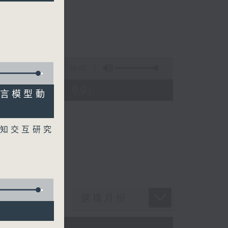
56:00
08:04 - 09:00)
大語言模型動
知交互研究