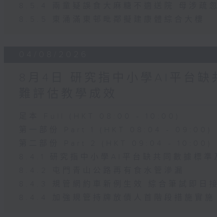
8.5.4 兩童疑誤食大麻糖不適送院 母涉疏
8.5.5 東涌滿東邨毗鄰擬建康體綜合大樓
04/08/2026
8月4日 研究指中小學AI平台
難評估教學成效
足本 Full (HKT 08:00 - 10:00)
第一部份 Part 1 (HKT 08:04 - 09:00)
第二部份 Part 2 (HKT 09:04 - 10:00)
8.4.1 研究指中小學AI平台缺共同數據標
8.4.2 屯門青山公路再有食水管滲漏
8.4.3 規管網約車新例生效 綜合筆試即日
8.4.4 加強規管持牌放債人首階段措施實施