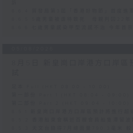
訴
8.6.4 貿發局第3屆「香港好物節」首度進
8.6.5 5歲男童被虐待致死 母親判囚2
8.6.6 七歲男童感染甲型流感不治 今年
05/08/2026
8月5日 新皇崗口岸港方口岸區
試
足本 Full (HKT 08:00 - 10:00)
第一部份 Part 1 (HKT 08:04 - 09:00)
第二部份 Part 2 (HKT 09:04 - 10:00)
8.5.1 新皇崗口岸港方口岸區預計將進行超
8.5.2 香港船東會稱近百艘會員船隻滯留
8.5.3 天文台錄得7月總雨量790.3毫米