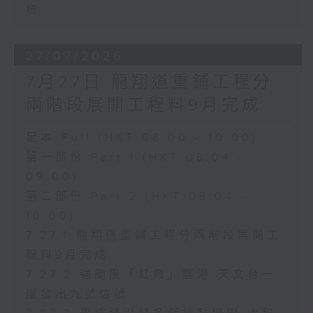
標
27/07/2026
7月27日 龍翔道重鋪工程分
兩階段展開工程料9月完成
足本 Full (HKT 08:00 - 10:00)
第一部份 Part 1 (HKT 08:04 -
09:00)
第二部份 Part 2 (HKT 09:04 -
10:00)
7.27.1 龍翔道重鋪工程分兩階段展開工
程料9月完成
7.27.2 強颱風「紅霞」襲港 天文台一
度發出九號信號