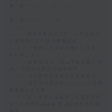
第一部份 Part 1 (HKT 08:04 -
09:00)
第二部份 Part 2 (HKT 09:04 -
10:00)
7.31.1 港深簽署皇崗口岸一地兩檢合作
安排及港方口岸區使用權協議
7.31.2 《維持生命治療的預作決定條
例》今日生效
7.31.3 教育局公布「私立學校名冊」 列
出91所私校供家長選校時參考
7.31.4 屯興路緊急水管維修工程完成
7.31.5 男子被偽冒父親WhatsApp語音
訊息騙去逾千萬
7.31.6 紅十字會公布香港災害風險與應
對能力地圖研究結果 倡加強新界北防災
規劃