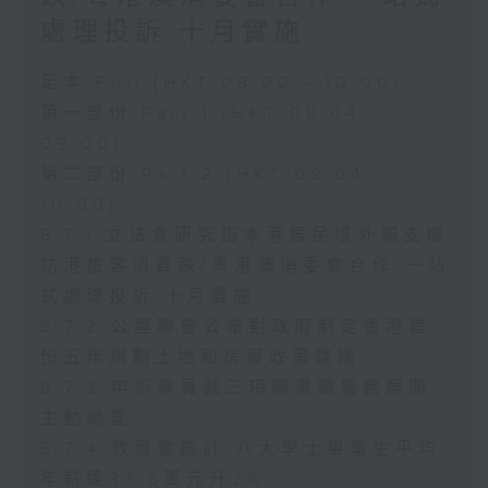
處理投訴 十月實施
足本 Full (HKT 08:00 - 10:00)
第一部份 Part 1 (HKT 08:04 -
09:00)
第二部份 Part 2 (HKT 09:04 -
10:00)
8.7.1 立法會研究指本港居民境外開支增
訪港旅客消費跌/粵港澳消委會合作 一站
式處理投訴 十月實施
8.7.2 公屋聯會公布對政府制定香港首
份五年規劃土地和房屋政策建議
8.7.3 申訴專員就三項圖書館服務展開
主動調查
8.7.4 教資會統計 八大學士畢業生平均
年薪達33.6萬元升2%