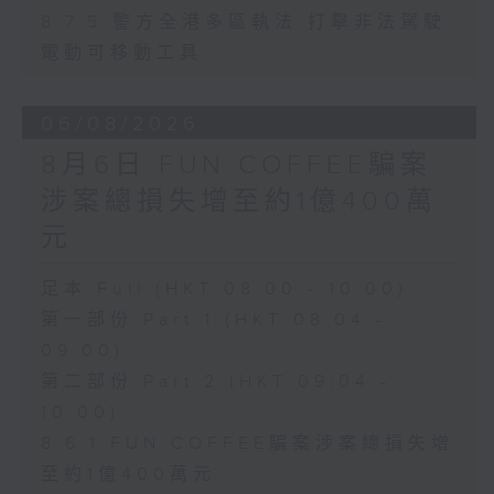
8.7.5 警方全港多區執法 打擊非法駕駛
電動可移動工具
06/08/2026
8月6日 FUN COFFEE騙案
涉案總損失增至約1億400萬
元
足本 Full (HKT 08:00 - 10:00)
第一部份 Part 1 (HKT 08:04 -
09:00)
第二部份 Part 2 (HKT 09:04 -
10:00)
8.6.1 FUN COFFEE騙案涉案總損失增
至約1億400萬元