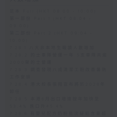
足本 Full (HKT 08:00 - 10:00)
第一部份 Part 1 (HKT 08:04 -
09:00)
第二部份 Part 2 (HKT 09:04 -
10:00)
7.28.1 八大非本地生報讀人數增加
7.28.2 的士車隊營運一年 5支車隊共逾
2000架的士營運
7.28.3 調查發現八成清潔工盼改善暑熱
工作安排
7.28.4 港大校長張翔宣布將於2028年
卸任
7.28.5 本港6月出口增速按年加快至
53.4% 進口升45.4%
7.28.6 有嬰兒配方奶粉批次疑鉛含量超