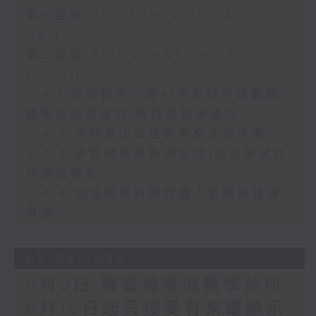
第一部份 Part 1 (HKT 08:04 -
09:00)
第二部份 Part 2 (HKT 09:04 -
10:00)
8.4.1 研究指中小學AI平台缺共同數據
標準及治理機制 難評估教學成效
8.4.2 屯門青山公路再有食水管滲漏
8.4.3 規管網約車新例生效 綜合筆試即
日接受報名
8.4.4 加強規管持牌放債人首階段措施
實施
03/08/2026
8月3日 醫管局家庭醫學診所
8月15日起只接受有來電顯示