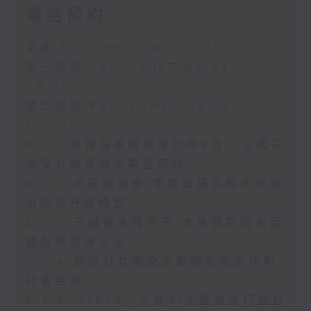
電話預約
足本 Full (HKT 08:00 - 10:00)
第一部份 Part 1 (HKT 08:04 -
09:00)
第二部份 Part 2 (HKT 09:04 -
10:00)
8.3.1 醫管局家庭醫學診所8月15日起只
接受有來電顯示電話預約
8.3.2 地區諮詢會 李家超指北都大學城
可助港升級轉型
8.3.3 三鐵賽失蹤男子 大美督對開海面
救起送院後不治
8.3.4 新修訂竹棚及金屬棚架安全守則
刊憲生效
8.3.5 「1823」引進AI大數據試行語音