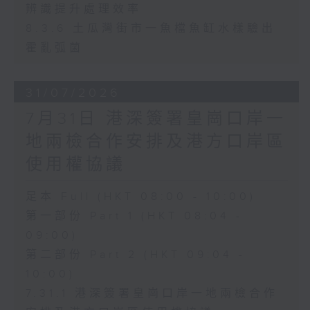
辨識提升處理效率
8.3.6 土瓜灣街市一魚檔魚缸水樣驗出
霍亂弧菌
31/07/2026
7月31日 港深簽署皇崗口岸一
地兩檢合作安排及港方口岸區
使用權協議
足本 Full (HKT 08:00 - 10:00)
第一部份 Part 1 (HKT 08:04 -
09:00)
第二部份 Part 2 (HKT 09:04 -
10:00)
7.31.1 港深簽署皇崗口岸一地兩檢合作