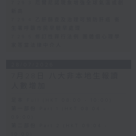
7.29.3 厄爾尼諾現象增強全球氣溫或創
新高
7.29.4 乙肝篩查及治理可預防肝癌 衞
生署呼籲市民早驗早處理
7.29.5 修訂性罪行法例 團體倡心理學
家等當法律中介人
28/07/2026
7月28日 八大非本地生報讀
人數增加
足本 Full (HKT 08:00 - 10:00)
第一部份 Part 1 (HKT 08:04 -
09:00)
第二部份 Part 2 (HKT 09:04 -
10:00)