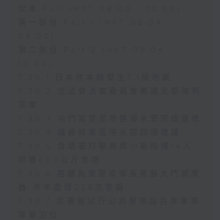
足本 Full (HKT 08:00 - 10:00)
第一部份 Part 1 (HKT 08:04 -
09:00)
第二部份 Part 2 (HKT 09:04 -
10:00)
7.30.1 日本熊本縣發生7.1級地震
7.30.2 立法會法案委員會審議北都條例
草案
7.30.3 屯門富發里地盤爆水管完成復修
7.30.4 議員就東區停水提四項建議
7.30.5 食環署打擊無牌小販拘捕14人
檢獲600公斤食物
7.30.6 團體為樂華南邨長者裝大門感應
器 半年處理226次警報
7.30.7 房署擬試行公共屋邨設共享單車
專屬泊位