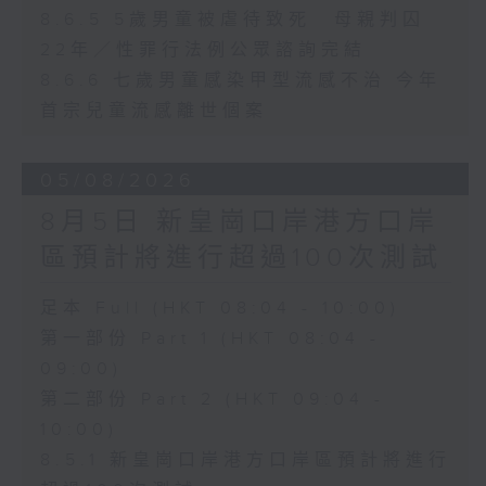
8.6.5 5歲男童被虐待致死 母親判囚
22年／性罪行法例公眾諮詢完結
8.6.6 七歲男童感染甲型流感不治 今年
首宗兒童流感離世個案
05/08/2026
8月5日 新皇崗口岸港方口岸
區預計將進行超過100次測試
足本 Full (HKT 08:04 - 10:00)
第一部份 Part 1 (HKT 08:04 -
09:00)
第二部份 Part 2 (HKT 09:04 -
10:00)
8.5.1 新皇崗口岸港方口岸區預計將進行