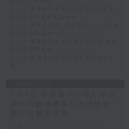
超過100次測試
8.5.2 香港船東會稱近百艘會員船隻滯
留波斯灣及霍爾木茲海峽
8.5.3 天文台錄得7月總雨量790.3毫米
較正常值高超過一倍
8.5.4 兩童疑誤食大麻糖不適送院 母涉
疏忽照顧同被捕
8.5.5 東涌滿東邨毗鄰擬建康體綜合大
樓
04/08/2026
8月4日 研究指中小學AI平台
缺共同數據標準及治理機制
難評估教學成效
足本 Full (HKT 08:00 - 10:00)