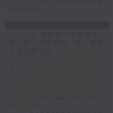
7.27.6 港大首推社區藥劑師主導骨質疏
鬆症篩查服務
24/07/2026
7月24日 運輸署批准機場島
進行無人駕駛測試 署方稱安
全是首要考慮
足本 Full (HKT 08:00 - 10:00)
第一部份 Part 1 (HKT 08:04 -
09:00)
第二部份 Part 2 (HKT 09:04 -
10:00)
7.24.1 運輸署批准機場島進行無人駕駛
測試 署方稱安全是首要考慮
7.24.2 天文台明日稍後考慮發一號戒備