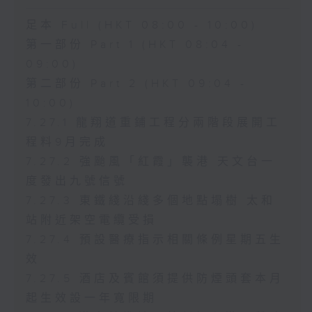
足本 Full (HKT 08:00 - 10:00)
第一部份 Part 1 (HKT 08:04 -
09:00)
第二部份 Part 2 (HKT 09:04 -
10:00)
7.27.1 龍翔道重鋪工程分兩階段展開工
程料9月完成
7.27.2 強颱風「紅霞」襲港 天文台一
度發出九號信號
7.27.3 東鐵綫沿綫多個地點塌樹 太和
站附近架空電纜受損
7.27.4 預設醫療指示相關條例星期五生
效
7.27.5 酒店及賓館須提供防煙頭套本月
起生效設一年寬限期