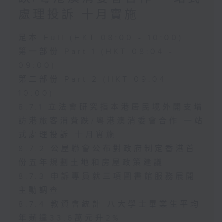
處理投訴 十月實施
足本 Full (HKT 08:00 - 10:00)
第一部份 Part 1 (HKT 08:04 -
09:00)
第二部份 Part 2 (HKT 09:04 -
10:00)
8.7.1 立法會研究指本港居民境外開支增
訪港旅客消費跌/粵港澳消委會合作 一站
式處理投訴 十月實施
8.7.2 公屋聯會公布對政府制定香港首
份五年規劃土地和房屋政策建議
8.7.3 申訴專員就三項圖書館服務展開
主動調查
8.7.4 教資會統計 八大學士畢業生平均
年薪達33.6萬元升2%