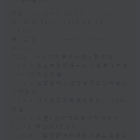
足本 Full (HKT 08:00 - 10:00)
第一部份 Part 1 (HKT 08:04 -
09:00)
第二部份 Part 2 (HKT 09:04 -
10:00)
7.28.1 八大非本地生報讀人數增加
7.28.2 的士車隊營運一年 5支車隊共逾
2000架的士營運
7.28.3 調查發現八成清潔工盼改善暑熱
工作安排
7.28.4 港大校長張翔宣布將於2028年
卸任
7.28.5 本港6月出口增速按年加快至
53.4% 進口升45.4%
7.28.6 有嬰兒配方奶粉批次疑鉛含量超