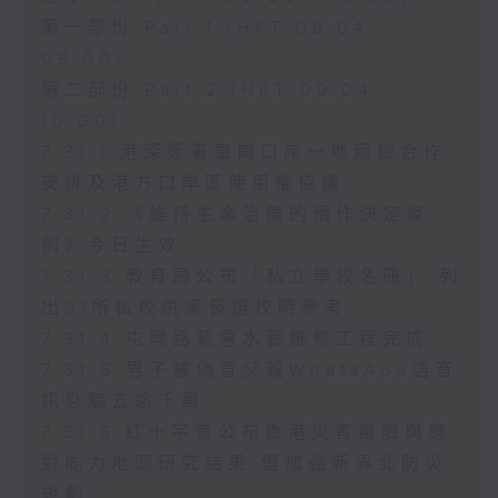
第一部份 Part 1 (HKT 08:04 -
09:00)
第二部份 Part 2 (HKT 09:04 -
10:00)
7.31.1 港深簽署皇崗口岸一地兩檢合作
安排及港方口岸區使用權協議
7.31.2 《維持生命治療的預作決定條
例》今日生效
7.31.3 教育局公布「私立學校名冊」 列
出91所私校供家長選校時參考
7.31.4 屯興路緊急水管維修工程完成
7.31.5 男子被偽冒父親WhatsApp語音
訊息騙去逾千萬
7.31.6 紅十字會公布香港災害風險與應
對能力地圖研究結果 倡加強新界北防災
規劃