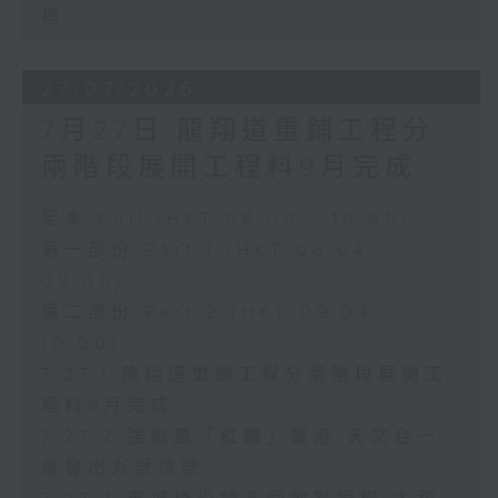
標
27/07/2026
7月27日 龍翔道重鋪工程分
兩階段展開工程料9月完成
足本 Full (HKT 08:00 - 10:00)
第一部份 Part 1 (HKT 08:04 -
09:00)
第二部份 Part 2 (HKT 09:04 -
10:00)
7.27.1 龍翔道重鋪工程分兩階段展開工
程料9月完成
7.27.2 強颱風「紅霞」襲港 天文台一
度發出九號信號