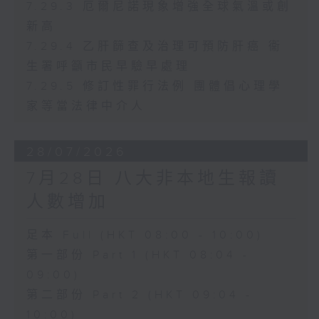
7.29.3 厄爾尼諾現象增強全球氣溫或創
新高
7.29.4 乙肝篩查及治理可預防肝癌 衞
生署呼籲市民早驗早處理
7.29.5 修訂性罪行法例 團體倡心理學
家等當法律中介人
28/07/2026
7月28日 八大非本地生報讀
人數增加
足本 Full (HKT 08:00 - 10:00)
第一部份 Part 1 (HKT 08:04 -
09:00)
第二部份 Part 2 (HKT 09:04 -
10:00)