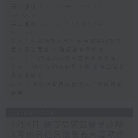
第一部份 Part 1 (HKT 08:04 -
09:00)
第二部份 Part 2 (HKT 09:04 -
10:00)
8.4.1 研究指中小學AI平台缺共同數據
標準及治理機制 難評估教學成效
8.4.2 屯門青山公路再有食水管滲漏
8.4.3 規管網約車新例生效 綜合筆試即
日接受報名
8.4.4 加強規管持牌放債人首階段措施
實施
03/08/2026
8月3日 醫管局家庭醫學診所
8月15日起只接受有來電顯示