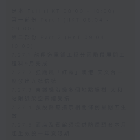
足本 Full (HKT 08:00 - 10:00)
第一部份 Part 1 (HKT 08:04 -
09:00)
第二部份 Part 2 (HKT 09:04 -
10:00)
7.27.1 龍翔道重鋪工程分兩階段展開工
程料9月完成
7.27.2 強颱風「紅霞」襲港 天文台一
度發出九號信號
7.27.3 東鐵綫沿綫多個地點塌樹 太和
站附近架空電纜受損
7.27.4 預設醫療指示相關條例星期五生
效
7.27.5 酒店及賓館須提供防煙頭套本月
起生效設一年寬限期