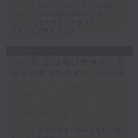
8.6.5 5歲男童被虐待致死 母親判囚
22年／性罪行法例公眾諮詢完結
8.6.6 七歲男童感染甲型流感不治 今年
首宗兒童流感離世個案
05/08/2026
8月5日 新皇崗口岸港方口岸
區預計將進行超過100次測試
足本 Full (HKT 08:04 - 10:00)
第一部份 Part 1 (HKT 08:04 -
09:00)
第二部份 Part 2 (HKT 09:04 -
10:00)
8.5.1 新皇崗口岸港方口岸區預計將進行