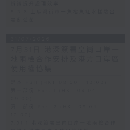
辨識提升處理效率
8.3.6 土瓜灣街市一魚檔魚缸水樣驗出
霍亂弧菌
31/07/2026
7月31日 港深簽署皇崗口岸一
地兩檢合作安排及港方口岸區
使用權協議
足本 Full (HKT 08:00 - 10:00)
第一部份 Part 1 (HKT 08:04 -
09:00)
第二部份 Part 2 (HKT 09:04 -
10:00)
7.31.1 港深簽署皇崗口岸一地兩檢合作