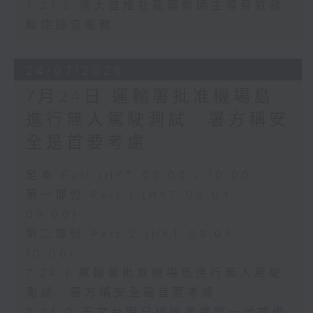
7.27.6 港大首推社區藥劑師主導骨質疏
鬆症篩查服務
24/07/2026
7月24日 運輸署批准機場島
進行無人駕駛測試 署方稱安
全是首要考慮
足本 Full (HKT 08:00 - 10:00)
第一部份 Part 1 (HKT 08:04 -
09:00)
第二部份 Part 2 (HKT 09:04 -
10:00)
7.24.1 運輸署批准機場島進行無人駕駛
測試 署方稱安全是首要考慮
7.24.2 天文台明日稍後考慮發一號戒備