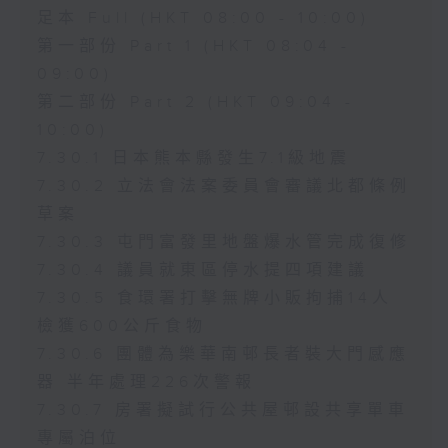
足本 Full (HKT 08:00 - 10:00)
第一部份 Part 1 (HKT 08:04 -
09:00)
第二部份 Part 2 (HKT 09:04 -
10:00)
7.30.1 日本熊本縣發生7.1級地震
7.30.2 立法會法案委員會審議北都條例
草案
7.30.3 屯門富發里地盤爆水管完成復修
7.30.4 議員就東區停水提四項建議
7.30.5 食環署打擊無牌小販拘捕14人
檢獲600公斤食物
7.30.6 團體為樂華南邨長者裝大門感應
器 半年處理226次警報
7.30.7 房署擬試行公共屋邨設共享單車
專屬泊位