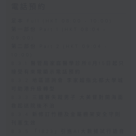
電話預約
足本 Full (HKT 08:00 - 10:00)
第一部份 Part 1 (HKT 08:04 -
09:00)
第二部份 Part 2 (HKT 09:04 -
10:00)
8.3.1 醫管局家庭醫學診所8月15日起只
接受有來電顯示電話預約
8.3.2 地區諮詢會 李家超指北都大學城
可助港升級轉型
8.3.3 三鐵賽失蹤男子 大美督對開海面
救起送院後不治
8.3.4 新修訂竹棚及金屬棚架安全守則
刊憲生效
8.3.5 「1823」引進AI大數據試行語音