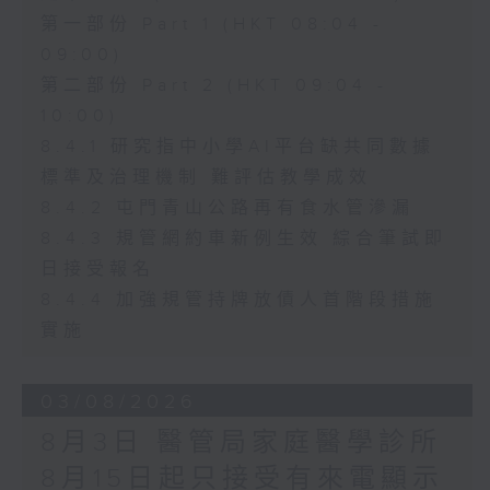
第一部份 Part 1 (HKT 08:04 -
09:00)
第二部份 Part 2 (HKT 09:04 -
10:00)
8.4.1 研究指中小學AI平台缺共同數據
標準及治理機制 難評估教學成效
8.4.2 屯門青山公路再有食水管滲漏
8.4.3 規管網約車新例生效 綜合筆試即
日接受報名
8.4.4 加強規管持牌放債人首階段措施
實施
03/08/2026
8月3日 醫管局家庭醫學診所
8月15日起只接受有來電顯示