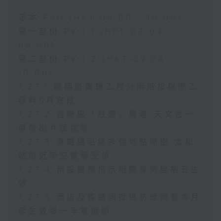
足本 Full (HKT 08:00 - 10:00)
第一部份 Part 1 (HKT 08:04 -
09:00)
第二部份 Part 2 (HKT 09:04 -
10:00)
7.27.1 龍翔道重鋪工程分兩階段展開工
程料9月完成
7.27.2 強颱風「紅霞」襲港 天文台一
度發出九號信號
7.27.3 東鐵綫沿綫多個地點塌樹 太和
站附近架空電纜受損
7.27.4 預設醫療指示相關條例星期五生
效
7.27.5 酒店及賓館須提供防煙頭套本月
起生效設一年寬限期