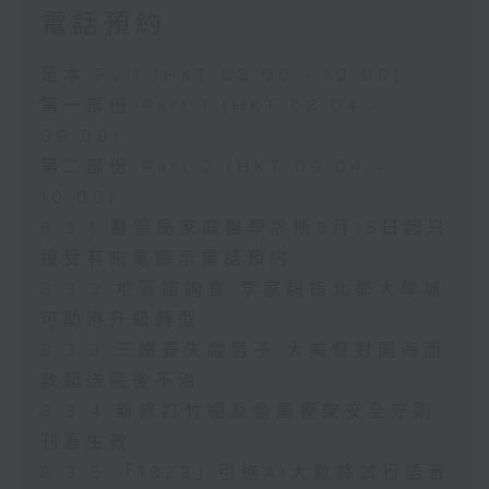
電話預約
足本 Full (HKT 08:00 - 10:00)
第一部份 Part 1 (HKT 08:04 -
09:00)
第二部份 Part 2 (HKT 09:04 -
10:00)
8.3.1 醫管局家庭醫學診所8月15日起只
接受有來電顯示電話預約
8.3.2 地區諮詢會 李家超指北都大學城
可助港升級轉型
8.3.3 三鐵賽失蹤男子 大美督對開海面
救起送院後不治
8.3.4 新修訂竹棚及金屬棚架安全守則
刊憲生效
8.3.5 「1823」引進AI大數據試行語音