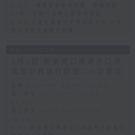
8.6.5 5歲男童被虐待致死 母親判囚
22年／性罪行法例公眾諮詢完結
8.6.6 七歲男童感染甲型流感不治 今年
首宗兒童流感離世個案
05/08/2026
8月5日 新皇崗口岸港方口岸
區預計將進行超過100次測試
足本 Full (HKT 08:04 - 10:00)
第一部份 Part 1 (HKT 08:04 -
09:00)
第二部份 Part 2 (HKT 09:04 -
10:00)
8.5.1 新皇崗口岸港方口岸區預計將進行