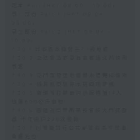
足本 Full (HKT 08:00 - 10:00)
第一部份 Part 1 (HKT 08:04 -
09:00)
第二部份 Part 2 (HKT 09:04 -
10:00)
7.30.1 日本熊本縣發生7.1級地震
7.30.2 立法會法案委員會審議北都條例
草案
7.30.3 屯門富發里地盤爆水管完成復修
7.30.4 議員就東區停水提四項建議
7.30.5 食環署打擊無牌小販拘捕14人
檢獲600公斤食物
7.30.6 團體為樂華南邨長者裝大門感應
器 半年處理226次警報
7.30.7 房署擬試行公共屋邨設共享單車
專屬泊位