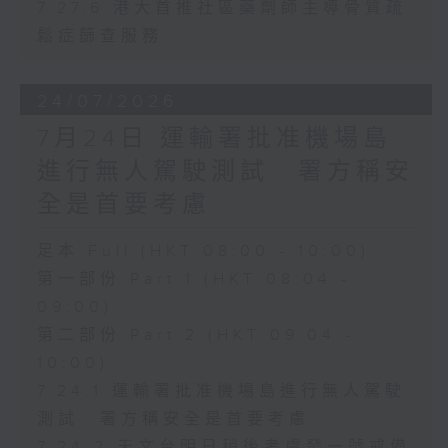
7.27.6 港大首推社區藥劑師主導骨質疏
鬆症篩查服務
24/07/2026
7月24日 運輸署批准機場島
進行無人駕駛測試 署方稱安
全是首要考慮
足本 Full (HKT 08:00 - 10:00)
第一部份 Part 1 (HKT 08:04 -
09:00)
第二部份 Part 2 (HKT 09:04 -
10:00)
7.24.1 運輸署批准機場島進行無人駕駛
測試 署方稱安全是首要考慮
7.24.2 天文台明日稍後考慮發一號戒備