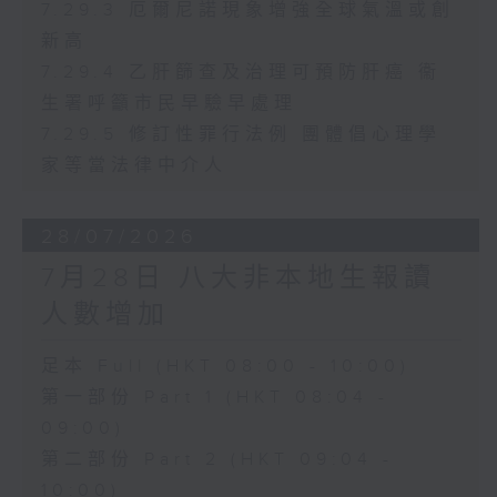
7.29.3 厄爾尼諾現象增強全球氣溫或創
新高
7.29.4 乙肝篩查及治理可預防肝癌 衞
生署呼籲市民早驗早處理
7.29.5 修訂性罪行法例 團體倡心理學
家等當法律中介人
28/07/2026
7月28日 八大非本地生報讀
人數增加
足本 Full (HKT 08:00 - 10:00)
第一部份 Part 1 (HKT 08:04 -
09:00)
第二部份 Part 2 (HKT 09:04 -
10:00)