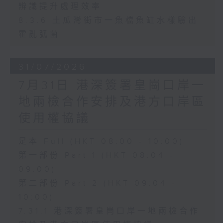
辨識提升處理效率
8.3.6 土瓜灣街市一魚檔魚缸水樣驗出
霍亂弧菌
31/07/2026
7月31日 港深簽署皇崗口岸一
地兩檢合作安排及港方口岸區
使用權協議
足本 Full (HKT 08:00 - 10:00)
第一部份 Part 1 (HKT 08:04 -
09:00)
第二部份 Part 2 (HKT 09:04 -
10:00)
7.31.1 港深簽署皇崗口岸一地兩檢合作