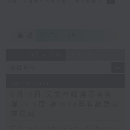
訪問：香港急症科專科醫生 楊小鳴醫生
重溫
CATCHUP
07 - 08
2026
10/08/2026
8月10日 天文台錄得最高氣
溫36.9度 為1884年有紀錄以
來最高
足本 Full (HKT 08:00 - 10:00)