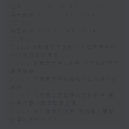
足本 Full (HKT 08:00 - 10:00)
第一部份 Part 1 (HKT 08:04 -
09:00)
第二部份 Part 2 (HKT 09:04 -
10:00)
7.29.1 行政長官李家超與立法會議員舉
行首次對談交流會
7.29.2 足球盛會獲M品牌 旅發局推門票
消費優惠
7.29.3 厄爾尼諾現象增強全球氣溫或創
新高
7.29.4 乙肝篩查及治理可預防肝癌 衞
生署呼籲市民早驗早處理
7.29.5 修訂性罪行法例 團體倡心理學
家等當法律中介人