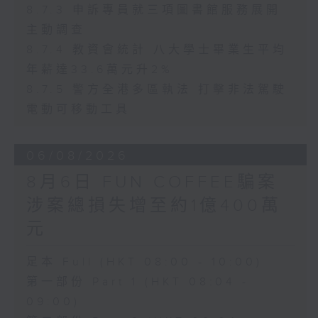
8.7.3 申訴專員就三項圖書館服務展開
主動調查
8.7.4 教資會統計 八大學士畢業生平均
年薪達33.6萬元升2%
8.7.5 警方全港多區執法 打擊非法駕駛
電動可移動工具
06/08/2026
8月6日 FUN COFFEE騙案
涉案總損失增至約1億400萬
元
足本 Full (HKT 08:00 - 10:00)
第一部份 Part 1 (HKT 08:04 -
09:00)