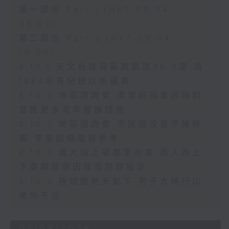
第一部份 Part 1 (HKT 08:04 -
09:00)
第二部份 Part 2 (HKT 09:04 -
10:00)
8.10.1 天文台錄得最高氣溫36.9度 為
1884年有紀錄以來最高
8.10.2 地區諮詢會 李家超指會因時制
宜推更多青年發展措施
8.10.3 地區諮詢會 市民倡設屋宇維修
署 李家超稱值得參考
8.10.4 黃大仙上邨鄰里命案 兩人為上
下層鄰居曾因噪音問題投訴
8.10.5 極端酷熱天氣下 男子大埔行山
暈倒不治
07/08/2026