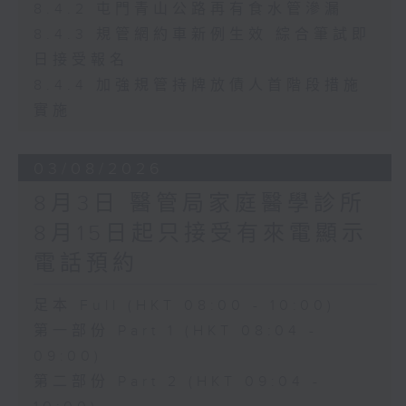
8.4.2 屯門青山公路再有食水管滲漏
8.4.3 規管網約車新例生效 綜合筆試即
日接受報名
8.4.4 加強規管持牌放債人首階段措施
實施
03/08/2026
8月3日 醫管局家庭醫學診所
8月15日起只接受有來電顯示
電話預約
足本 Full (HKT 08:00 - 10:00)
第一部份 Part 1 (HKT 08:04 -
09:00)
第二部份 Part 2 (HKT 09:04 -