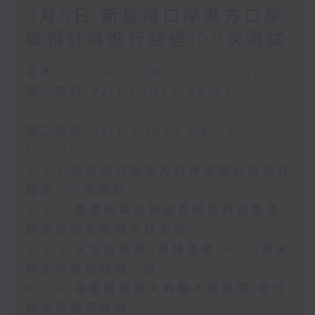
8月5日 新皇崗口岸港方口岸
區預計將進行超過100次測試
足本 Full (HKT 08:00 - 10:00)
第一部份 Part 1 (HKT 08:04 -
09:00)
第二部份 Part 2 (HKT 09:04 -
10:00)
8.5.1 新皇崗口岸港方口岸區預計將進行
超過100次測試
8.5.2 香港船東會稱近百艘會員船隻滯
留波斯灣及霍爾木茲海峽
8.5.3 天文台錄得7月總雨量790.3毫米
較正常值高超過一倍
8.5.4 兩童疑誤食大麻糖不適送院 母涉
疏忽照顧同被捕