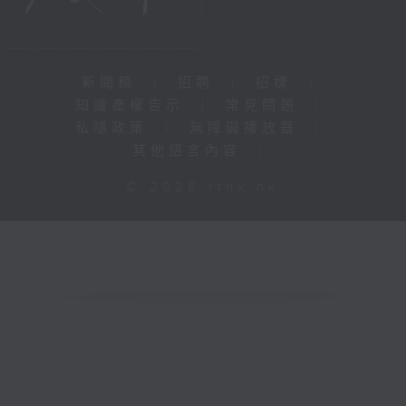
新聞稿
|
招聘
|
招標
|
知識產權告示
|
常見問題
|
私隱政策
|
無障礙播放器
|
其他語言內容
|
© 2026 rthk.hk