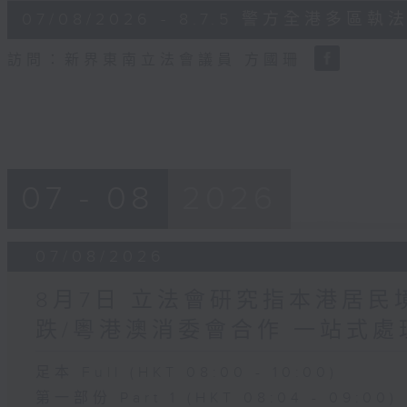
6
07/08/2026 - 8.7.5 警方全港
minutes,
18
seconds
Volume
訪問：新界東南立法會議員 方國珊
90%
07 - 08
2026
07/08/2026
8月7日 立法會研究指本港居
跌/粵港澳消委會合作 一站式處
足本 Full (HKT 08:00 - 10:00)
第一部份 Part 1 (HKT 08:04 - 09:00)