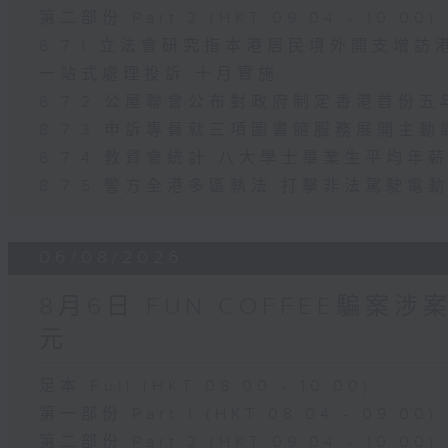
第二部份 Part 2 (HKT 09:04 - 10:00)
8.7.1 立法會研究指本港居民境外開支增
一站式處理投訴 十月實施
8.7.2 公屋聯會公布對政府制定香港首份
8.7.3 申訴專員就三項圖書館服務展開主動
8.7.4 教資會統計 八大學士畢業生平均年薪
8.7.5 警方全港多區執法 打擊非法駕駛電
06/08/2026
8月6日 FUN COFFEE騙案
元
足本 Full (HKT 08:00 - 10:00)
第一部份 Part 1 (HKT 08:04 - 09:00)
第二部份 Part 2 (HKT 09:04 - 10:00)